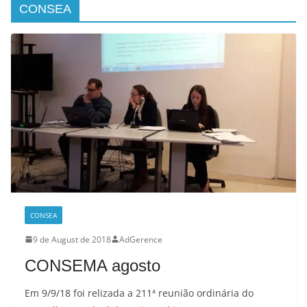
CONSEA
CONSEA
9 de August de 2018
AdGerence
CONSEMA agosto
Em 9/9/18 foi relizada a 211ª reunião ordinária do