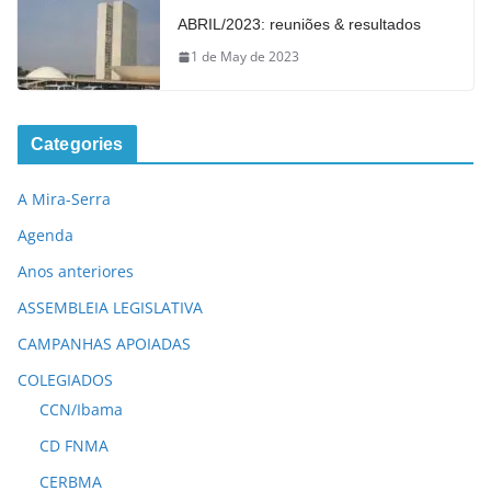
ABRIL/2023: reuniões & resultados
1 de May de 2023
Categories
A Mira-Serra
Agenda
Anos anteriores
ASSEMBLEIA LEGISLATIVA
CAMPANHAS APOIADAS
COLEGIADOS
CCN/Ibama
CD FNMA
CERBMA