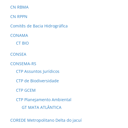
CN RBMA
CN RPPN
Comitês de Bacia Hidrográfica
CONAMA
CT BIO
CONSEA
CONSEMA-RS
CTP Assuntos Jurídicos
CTP de Biodiversidade
CTP GCEM
CTP Planejamento Ambiental
GT MATA ATLÂNTICA
COREDE Metropolitano Delta do jacuí