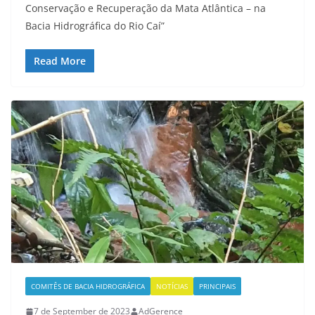
Conservação e Recuperação da Mata Atlântica – na
Bacia Hidrográfica do Rio Caí”
Read More
COMITÊS DE BACIA HIDROGRÁFICA
NOTÍCIAS
PRINCIPAIS
7 de September de 2023
AdGerence