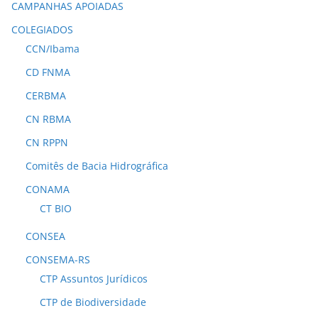
CAMPANHAS APOIADAS
COLEGIADOS
CCN/Ibama
CD FNMA
CERBMA
CN RBMA
CN RPPN
Comitês de Bacia Hidrográfica
CONAMA
CT BIO
CONSEA
CONSEMA-RS
CTP Assuntos Jurídicos
CTP de Biodiversidade