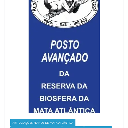
ARTICULAÇÕES PLANOS DE MATA ATLÂNTICA