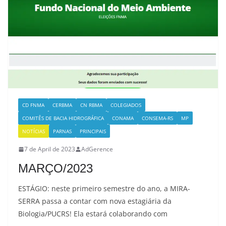
CD FNMA
CERBMA
CN RBMA
COLEGIADOS
COMITÊS DE BACIA HIDROGRÁFICA
CONAMA
CONSEMA-RS
MP
NOTÍCIAS
PARNAS
PRINCIPAIS
7 de April de 2023
AdGerence
MARÇO/2023
ESTÁGIO: neste primeiro semestre do ano, a MIRA-
SERRA passa a contar com nova estagiária da
Biologia/PUCRS! Ela estará colaborando com