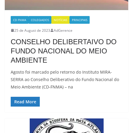
CD FNMA
COLEGIADOS
NOTÍCIAS
PRINCIPAIS
25 de August de 2023
AdGerence
CONSELHO DELIBERTAIVO DO
FUNDO NACIONAL DO MEIO
AMBIENTE
Agosto foi marcado pelo retorno do Instituto MIRA-
SERRA ao Conselho Deliberativo do Fundo Nacional do
Meio Ambiente (CD-FNMA) – na
Read More