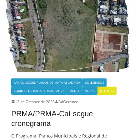
ARTICULAÇÕES PLANOS DE MATA ATLÂNTICA
COLEGIADOS
COMITÊS DE BACIA HIDROGRÁFICA
MENU PRINCIPAL
NOTÍCIAS
12 de October de 2023
AdGerence
PRMA/PRMA-Caí segue
cronograma
O Programa “Planos Municipais e Regional de