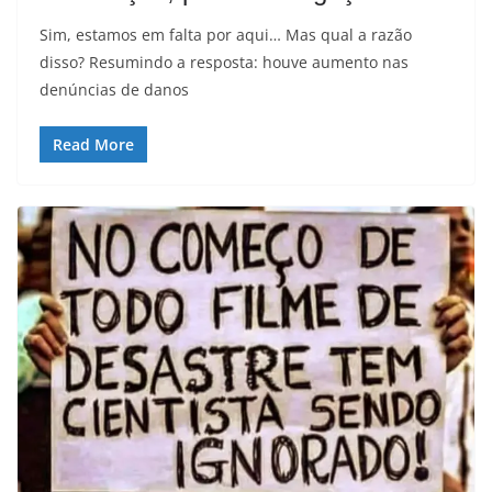
Sim, estamos em falta por aqui… Mas qual a razão
disso? Resumindo a resposta: houve aumento nas
denúncias de danos
Read More