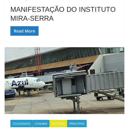
MANIFESTAÇÃO DO INSTITUTO
MIRA-SERRA
Read More
COLEGIADOS
CONAMA
NOTÍCIAS
PRINCIPAIS