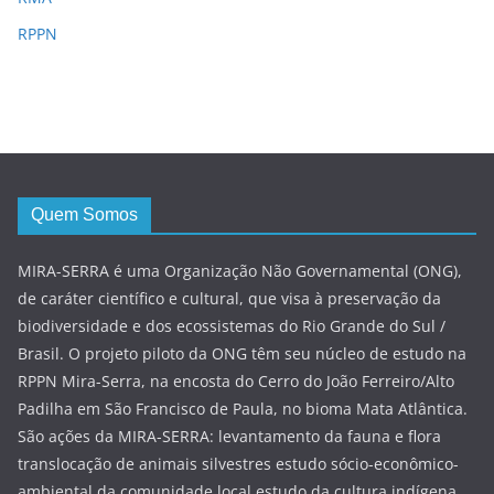
RPPN
Quem Somos
MIRA-SERRA é uma Organização Não Governamental (ONG),
de caráter científico e cultural, que visa à preservação da
biodiversidade e dos ecossistemas do Rio Grande do Sul /
Brasil. O projeto piloto da ONG têm seu núcleo de estudo na
RPPN Mira-Serra, na encosta do Cerro do João Ferreiro/Alto
Padilha em São Francisco de Paula, no bioma Mata Atlântica.
São ações da MIRA-SERRA: levantamento da fauna e flora
translocação de animais silvestres estudo sócio-econômico-
ambiental da comunidade local estudo da cultura indígena