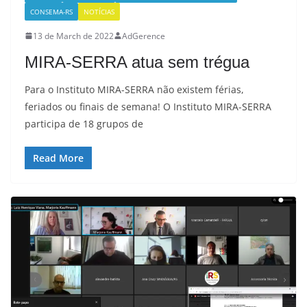
CONSEMA-RS
NOTÍCIAS
13 de March de 2022
AdGerence
MIRA-SERRA atua sem trégua
Para o Instituto MIRA-SERRA não existem férias,
feriados ou finais de semana! O Instituto MIRA-SERRA
participa de 18 grupos de
Read More