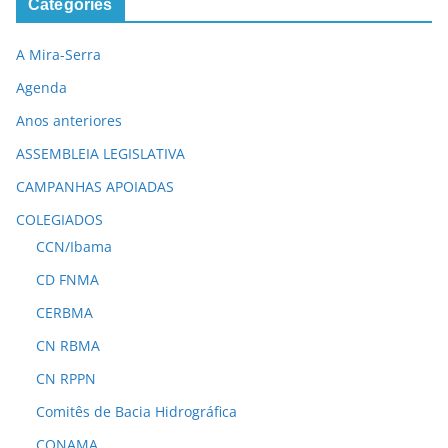
Categories
A Mira-Serra
Agenda
Anos anteriores
ASSEMBLEIA LEGISLATIVA
CAMPANHAS APOIADAS
COLEGIADOS
CCN/Ibama
CD FNMA
CERBMA
CN RBMA
CN RPPN
Comitês de Bacia Hidrográfica
CONAMA