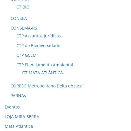
CT BIO
CONSEA
CONSEMA-RS
CTP Assuntos Jurídicos
CTP de Biodiversidade
CTP GCEM
CTP Planejamento Ambiental
GT MATA ATLÂNTICA
COREDE Metropolitano Delta do jacuí
PARNAs
Eventos
LOJA MIRA-SERRA
Mata Atlântica