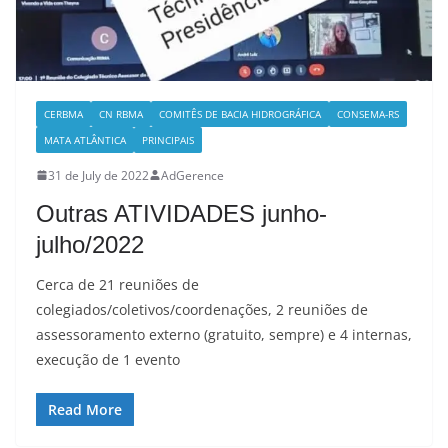
CERBMA
CN RBMA
COMITÊS DE BACIA HIDROGRÁFICA
CONSEMA-RS
MATA ATLÂNTICA
PRINCIPAIS
31 de July de 2022
AdGerence
Outras ATIVIDADES junho-
julho/2022
Cerca de 21 reuniões de
colegiados/coletivos/coordenações, 2 reuniões de
assessoramento externo (gratuito, sempre) e 4 internas,
execução de 1 evento
Read More