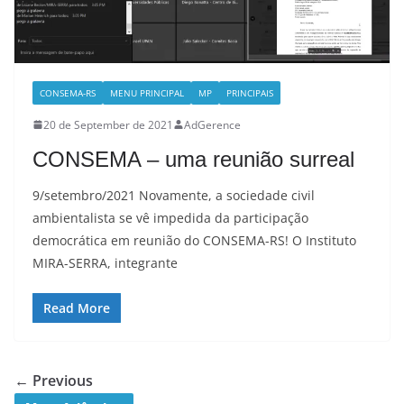
CONSEMA-RS
MENU PRINCIPAL
MP
PRINCIPAIS
20 de September de 2021
AdGerence
CONSEMA – uma reunião surreal
9/setembro/2021 Novamente, a sociedade civil
ambientalista se vê impedida da participação
democrática em reunião do CONSEMA-RS! O Instituto
MIRA-SERRA, integrante
Read More
← Previous