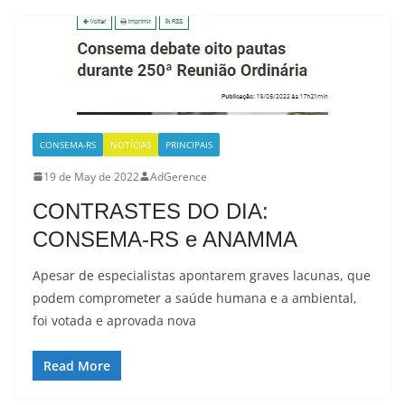
CONSEMA-RS
NOTÍCIAS
PRINCIPAIS
19 de May de 2022
AdGerence
CONTRASTES DO DIA:
CONSEMA-RS e ANAMMA
Apesar de especialistas apontarem graves lacunas, que
podem comprometer a saúde humana e a ambiental,
foi votada e aprovada nova
Read More