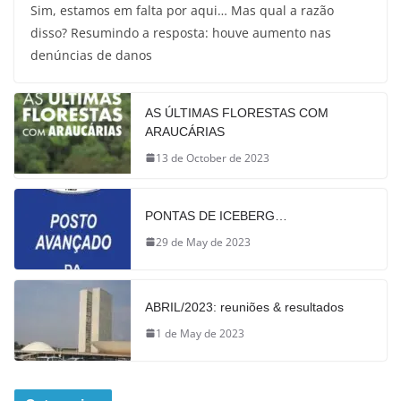
Sim, estamos em falta por aqui… Mas qual a razão
disso? Resumindo a resposta: houve aumento nas
denúncias de danos
AS ÚLTIMAS FLORESTAS COM
ARAUCÁRIAS
13 de October de 2023
PONTAS DE ICEBERG…
29 de May de 2023
ABRIL/2023: reuniões & resultados
1 de May de 2023