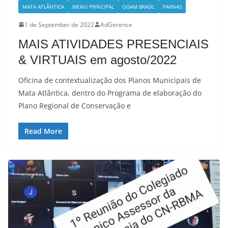
MATA ATLÂNTICA
MENU PRINCIPAL
OGAM BRASIL
PARNAS
1 de September de 2022
AdGerence
MAIS ATIVIDADES PRESENCIAIS
& VIRTUAIS em agosto/2022
Oficina de contextualização dos Planos Municipais de
Mata Atlântica, dentro do Programa de elaboração do
Plano Regional de Conservação e
Read More