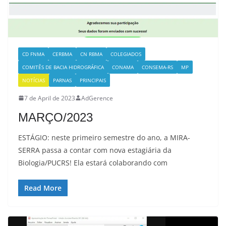
CD FNMA
CERBMA
CN RBMA
COLEGIADOS
COMITÊS DE BACIA HIDROGRÁFICA
CONAMA
CONSEMA-RS
MP
NOTÍCIAS
PARNAS
PRINCIPAIS
7 de April de 2023
AdGerence
MARÇO/2023
ESTÁGIO: neste primeiro semestre do ano, a MIRA-
SERRA passa a contar com nova estagiária da
Biologia/PUCRS! Ela estará colaborando com
Read More