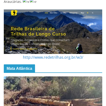
Araucárias.
http://www.redetrilhas.org.br/w3/
Mata Atlântica