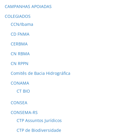
CAMPANHAS APOIADAS
COLEGIADOS
CCN/Ibama
CD FNMA
CERBMA
CN RBMA
CN RPPN
Comitês de Bacia Hidrográfica
CONAMA
CT BIO
CONSEA
CONSEMA-RS
CTP Assuntos Jurídicos
CTP de Biodiversidade