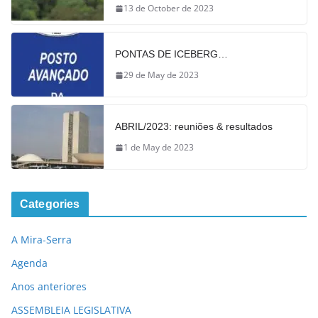
13 de October de 2023
PONTAS DE ICEBERG…
29 de May de 2023
ABRIL/2023: reuniões & resultados
1 de May de 2023
Categories
A Mira-Serra
Agenda
Anos anteriores
ASSEMBLEIA LEGISLATIVA