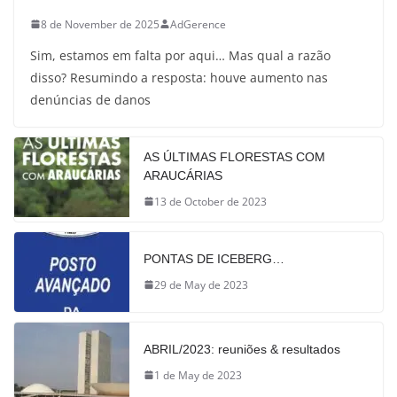
8 de November de 2025
AdGerence
Sim, estamos em falta por aqui… Mas qual a razão
disso? Resumindo a resposta: houve aumento nas
denúncias de danos
AS ÚLTIMAS FLORESTAS COM
ARAUCÁRIAS
13 de October de 2023
PONTAS DE ICEBERG…
29 de May de 2023
ABRIL/2023: reuniões & resultados
1 de May de 2023