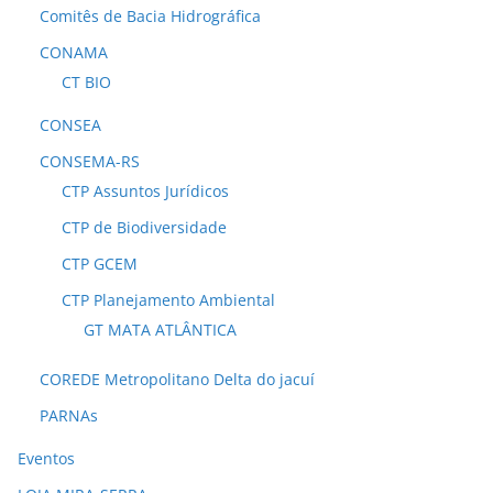
Comitês de Bacia Hidrográfica
CONAMA
CT BIO
CONSEA
CONSEMA-RS
CTP Assuntos Jurídicos
CTP de Biodiversidade
CTP GCEM
CTP Planejamento Ambiental
GT MATA ATLÂNTICA
COREDE Metropolitano Delta do jacuí
PARNAs
Eventos