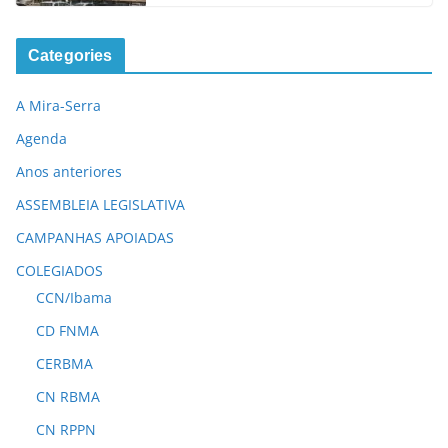
Categories
A Mira-Serra
Agenda
Anos anteriores
ASSEMBLEIA LEGISLATIVA
CAMPANHAS APOIADAS
COLEGIADOS
CCN/Ibama
CD FNMA
CERBMA
CN RBMA
CN RPPN