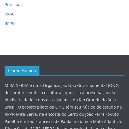
Principais
RMA
RPPN
Quem Somos
MIRA-SERRA é uma Organização Não Governamental (ONG),
de caráter científico e cultural, que visa à preservação da
biodiversidade e dos ecossistemas do Rio Grande do Sul /
Brasil. O projeto piloto da ONG têm seu núcleo de estudo na
RPPN Mira-Serra, na encosta do Cerro do João Ferreiro/Alto
Padilha em São Francisco de Paula, no bioma Mata Atlântica.
São ações da MIRA-SERRA: levantamento da fauna e flora