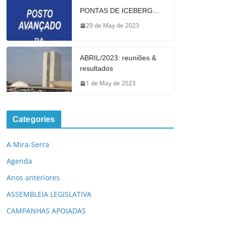
PONTAS DE ICEBERG…
29 de May de 2023
ABRIL/2023: reuniões &
resultados
1 de May de 2023
Categories
A Mira-Serra
Agenda
Anos anteriores
ASSEMBLEIA LEGISLATIVA
CAMPANHAS APOIADAS