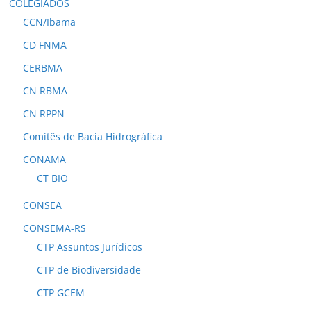
COLEGIADOS
CCN/Ibama
CD FNMA
CERBMA
CN RBMA
CN RPPN
Comitês de Bacia Hidrográfica
CONAMA
CT BIO
CONSEA
CONSEMA-RS
CTP Assuntos Jurídicos
CTP de Biodiversidade
CTP GCEM