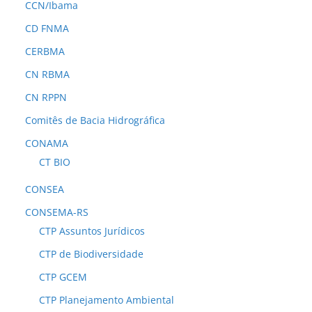
CCN/Ibama
CD FNMA
CERBMA
CN RBMA
CN RPPN
Comitês de Bacia Hidrográfica
CONAMA
CT BIO
CONSEA
CONSEMA-RS
CTP Assuntos Jurídicos
CTP de Biodiversidade
CTP GCEM
CTP Planejamento Ambiental