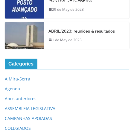
PONTAS DE ICEBERG…
29 de May de 2023
ABRIL/2023: reuniões & resultados
1 de May de 2023
Categories
A Mira-Serra
Agenda
Anos anteriores
ASSEMBLEIA LEGISLATIVA
CAMPANHAS APOIADAS
COLEGIADOS