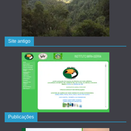
Site antigo
Publicações