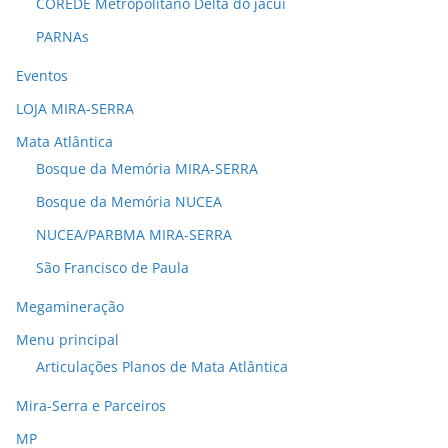
COREDE Metropolitano Delta do jacuí
PARNAs
Eventos
LOJA MIRA-SERRA
Mata Atlântica
Bosque da Memória MIRA-SERRA
Bosque da Memória NUCEA
NUCEA/PARBMA MIRA-SERRA
São Francisco de Paula
Megamineração
Menu principal
Articulações Planos de Mata Atlântica
Mira-Serra e Parceiros
MP