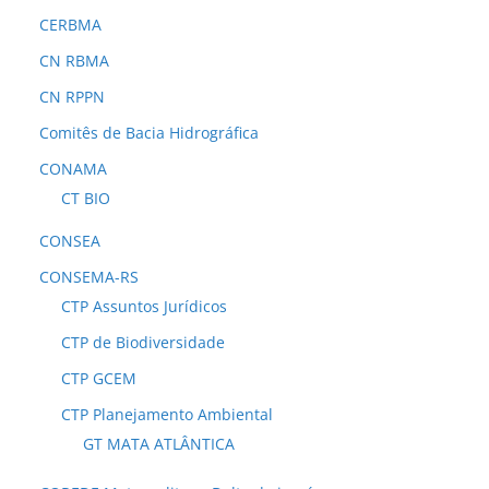
CERBMA
CN RBMA
CN RPPN
Comitês de Bacia Hidrográfica
CONAMA
CT BIO
CONSEA
CONSEMA-RS
CTP Assuntos Jurídicos
CTP de Biodiversidade
CTP GCEM
CTP Planejamento Ambiental
GT MATA ATLÂNTICA