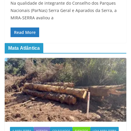
Na qualidade de integrante do Conselho dos Parques
Nacionais (ParNas) Serra Geral e Aparados da Serra, a
MIRA-SERRA avaliou a
Read More
Mata Atlântica
A MIRA-SERRA
AGENDA
COLEGIADOS
EVENTOS
LOJA MIRA-SERRA