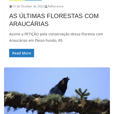
13 de October de 2023
AdGerence
AS ÚLTIMAS FLORESTAS COM
ARAUCÁRIAS
Assine a PETIÇÃO pela conservação dessa Floresta com
Araucárias em Passo Fundo, RS
Read More