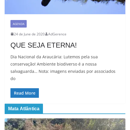
AGENDA
24 de June de 2020
AdGerence
QUE SEJA ETERNA!
Dia Nacional da Araucária: Lutemos pela sua
conservação! Ambiente biodiverso é a nossa
salvaguarda… Nota: imagens enviadas por associados
do
Read More
Mata Atlântica