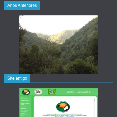
Anos Anteriores
Site antigo