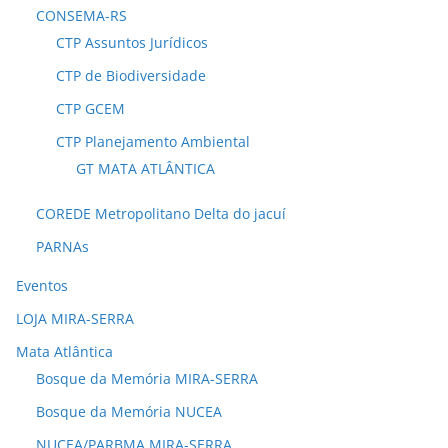
CONSEMA-RS
CTP Assuntos Jurídicos
CTP de Biodiversidade
CTP GCEM
CTP Planejamento Ambiental
GT MATA ATLÂNTICA
COREDE Metropolitano Delta do jacuí
PARNAs
Eventos
LOJA MIRA-SERRA
Mata Atlântica
Bosque da Memória MIRA-SERRA
Bosque da Memória NUCEA
NUCEA/PARBMA MIRA-SERRA