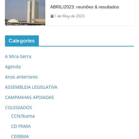
ABRIL/2023: reuniões & resultados
1 de May de 2023
Categories
A Mira-Serra
Agenda
Anos anteriores
ASSEMBLEIA LEGISLATIVA
CAMPANHAS APOIADAS
COLEGIADOS
CCN/Ibama
CD FNMA
CERBMA