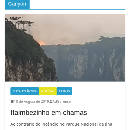
Canyon
MATA ATLÂNTICA
NOTÍCIAS
PARNAS
18 de August de 2019
AdGerence
Itaimbezinho em chamas
Ao contrário do incêndio no Parque Nacional de Ilha