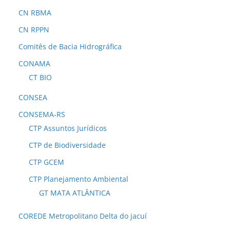
CN RBMA
CN RPPN
Comitês de Bacia Hidrográfica
CONAMA
CT BIO
CONSEA
CONSEMA-RS
CTP Assuntos Jurídicos
CTP de Biodiversidade
CTP GCEM
CTP Planejamento Ambiental
GT MATA ATLÂNTICA
COREDE Metropolitano Delta do jacuí