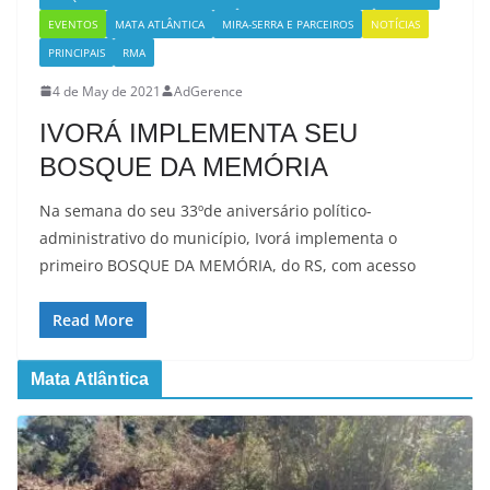
EVENTOS
MATA ATLÂNTICA
MIRA-SERRA E PARCEIROS
NOTÍCIAS
PRINCIPAIS
RMA
4 de May de 2021
AdGerence
IVORÁ IMPLEMENTA SEU
BOSQUE DA MEMÓRIA
Na semana do seu 33ºde aniversário político-
administrativo do município, Ivorá implementa o
primeiro BOSQUE DA MEMÓRIA, do RS, com acesso
Read More
Mata Atlântica