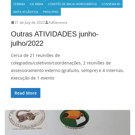
CERBMA
CN RBMA
COMITÊS DE BACIA HIDROGRÁFICA
CONSEMA-RS
MATA ATLÂNTICA
PRINCIPAIS
31 de July de 2022
AdGerence
Outras ATIVIDADES junho-
julho/2022
Cerca de 21 reuniões de
colegiados/coletivos/coordenações, 2 reuniões de
assessoramento externo (gratuito, sempre) e 4 internas,
execução de 1 evento
Read More