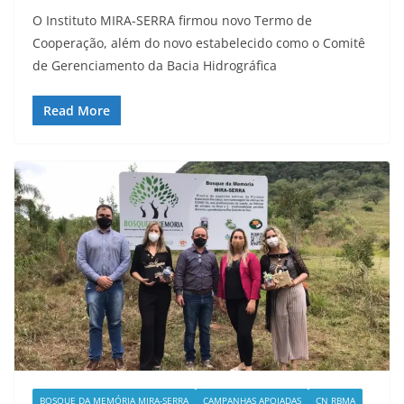
O Instituto MIRA-SERRA firmou novo Termo de
Cooperação, além do novo estabelecido como o Comitê
de Gerenciamento da Bacia Hidrográfica
Read More
BOSQUE DA MEMÓRIA MIRA-SERRA
CAMPANHAS APOIADAS
CN RBMA