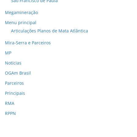
São Francisco de Paula
Megamineração
Menu principal
Articulações Planos de Mata Atlântica
Mira-Serra e Parceiros
MP
Notícias
OGAm Brasil
Parceiros
Principais
RMA
RPPN