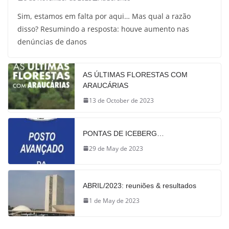
Sim, estamos em falta por aqui… Mas qual a razão
disso? Resumindo a resposta: houve aumento nas
denúncias de danos
AS ÚLTIMAS FLORESTAS COM
ARAUCÁRIAS
13 de October de 2023
PONTAS DE ICEBERG…
29 de May de 2023
ABRIL/2023: reuniões & resultados
1 de May de 2023