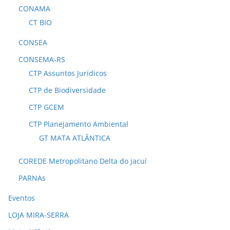
CONAMA
CT BIO
CONSEA
CONSEMA-RS
CTP Assuntos Jurídicos
CTP de Biodiversidade
CTP GCEM
CTP Planejamento Ambiental
GT MATA ATLÂNTICA
COREDE Metropolitano Delta do jacuí
PARNAs
Eventos
LOJA MIRA-SERRA