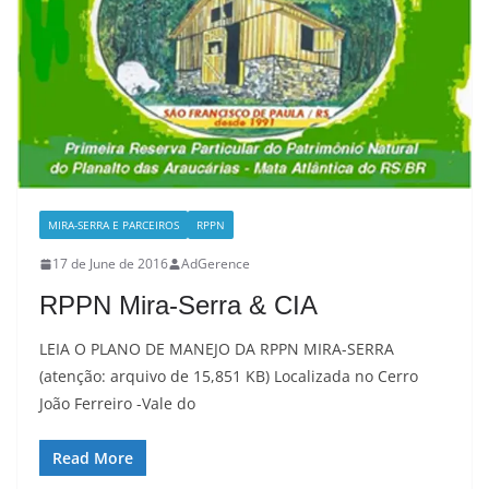
MIRA-SERRA E PARCEIROS
RPPN
17 de June de 2016
AdGerence
RPPN Mira-Serra & CIA
LEIA O PLANO DE MANEJO DA RPPN MIRA-SERRA
(atenção: arquivo de 15,851 KB) Localizada no Cerro
João Ferreiro -Vale do
Read More