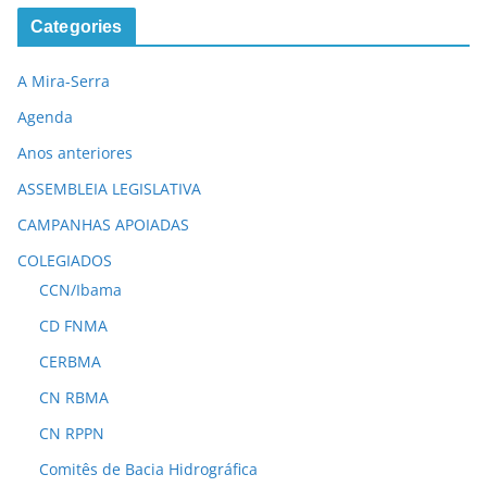
Categories
A Mira-Serra
Agenda
Anos anteriores
ASSEMBLEIA LEGISLATIVA
CAMPANHAS APOIADAS
COLEGIADOS
CCN/Ibama
CD FNMA
CERBMA
CN RBMA
CN RPPN
Comitês de Bacia Hidrográfica