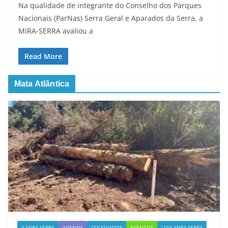
Na qualidade de integrante do Conselho dos Parques
Nacionais (ParNas) Serra Geral e Aparados da Serra, a
MIRA-SERRA avaliou a
Read More
Mata Atlântica
A MIRA-SERRA
AGENDA
COLEGIADOS
EVENTOS
LOJA MIRA-SERRA