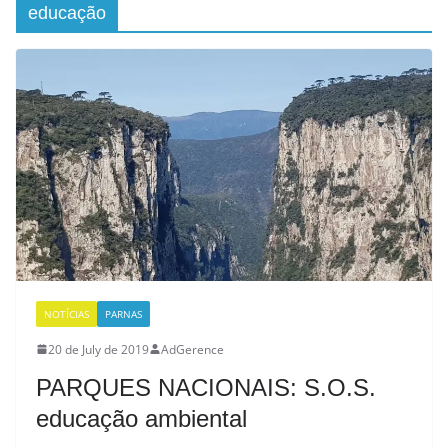
educação
NOTÍCIAS
PARNAS
20 de July de 2019
AdGerence
PARQUES NACIONAIS: S.O.S.
educação ambiental