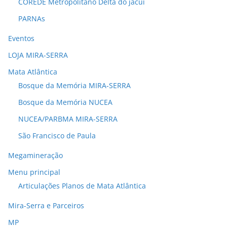
COREDE Metropolitano Delta do jacuí
PARNAs
Eventos
LOJA MIRA-SERRA
Mata Atlântica
Bosque da Memória MIRA-SERRA
Bosque da Memória NUCEA
NUCEA/PARBMA MIRA-SERRA
São Francisco de Paula
Megamineração
Menu principal
Articulações Planos de Mata Atlântica
Mira-Serra e Parceiros
MP