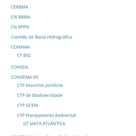
CERBMA
CN RBMA
CN RPPN
Comitês de Bacia Hidrográfica
CONAMA
CT BIO
CONSEA
CONSEMA-RS
CTP Assuntos Jurídicos
CTP de Biodiversidade
CTP GCEM
CTP Planejamento Ambiental
GT MATA ATLÂNTICA