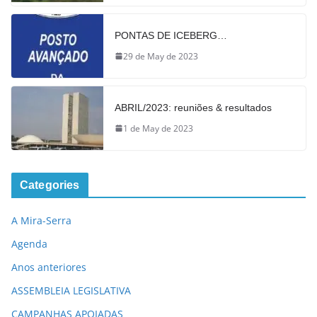
PONTAS DE ICEBERG…
29 de May de 2023
ABRIL/2023: reuniões & resultados
1 de May de 2023
Categories
A Mira-Serra
Agenda
Anos anteriores
ASSEMBLEIA LEGISLATIVA
CAMPANHAS APOIADAS