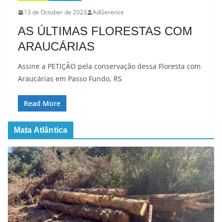
13 de October de 2023
AdGerence
AS ÚLTIMAS FLORESTAS COM
ARAUCÁRIAS
Assine a PETIÇÃO pela conservação dessa Floresta com
Araucárias em Passo Fundo, RS
Read More
Mata Atlântica