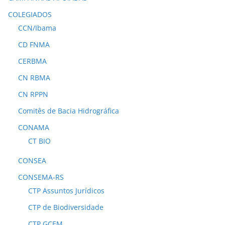
COLEGIADOS
CCN/Ibama
CD FNMA
CERBMA
CN RBMA
CN RPPN
Comitês de Bacia Hidrográfica
CONAMA
CT BIO
CONSEA
CONSEMA-RS
CTP Assuntos Jurídicos
CTP de Biodiversidade
CTP GCEM