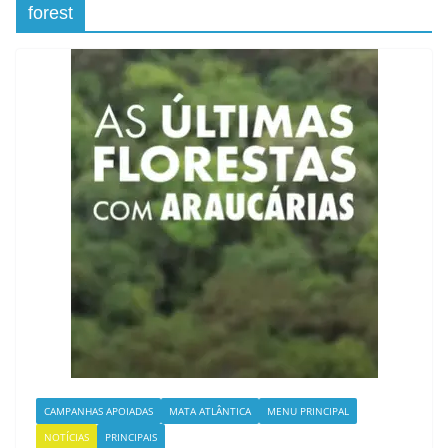
forest
CAMPANHAS APOIADAS
MATA ATLÂNTICA
MENU PRINCIPAL
NOTÍCIAS
PRINCIPAIS