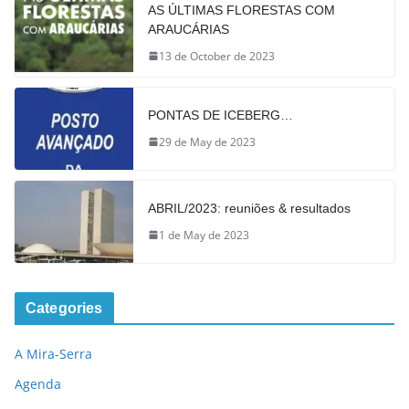
AS ÚLTIMAS FLORESTAS COM
ARAUCÁRIAS
13 de October de 2023
PONTAS DE ICEBERG…
29 de May de 2023
ABRIL/2023: reuniões & resultados
1 de May de 2023
Categories
A Mira-Serra
Agenda