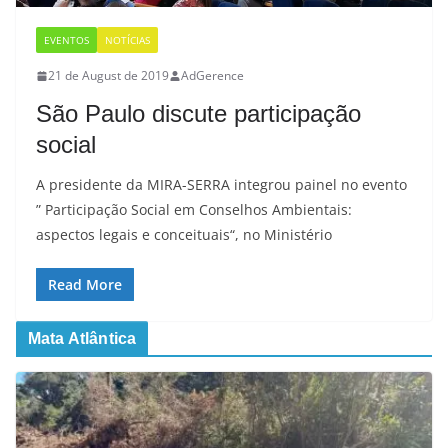
EVENTOS
NOTÍCIAS
21 de August de 2019
AdGerence
São Paulo discute participação
social
A presidente da MIRA-SERRA integrou painel no evento
” Participação Social em Conselhos Ambientais:
aspectos legais e conceituais“, no Ministério
Read More
Mata Atlântica