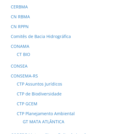
CERBMA
CN RBMA
CN RPPN
Comitês de Bacia Hidrográfica
CONAMA
CT BIO
CONSEA
CONSEMA-RS
CTP Assuntos Jurídicos
CTP de Biodiversidade
CTP GCEM
CTP Planejamento Ambiental
GT MATA ATLÂNTICA