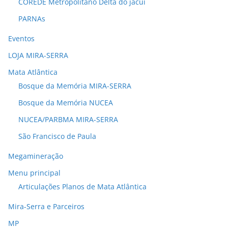
COREDE Metropolitano Delta do jacuí
PARNAs
Eventos
LOJA MIRA-SERRA
Mata Atlântica
Bosque da Memória MIRA-SERRA
Bosque da Memória NUCEA
NUCEA/PARBMA MIRA-SERRA
São Francisco de Paula
Megamineração
Menu principal
Articulações Planos de Mata Atlântica
Mira-Serra e Parceiros
MP