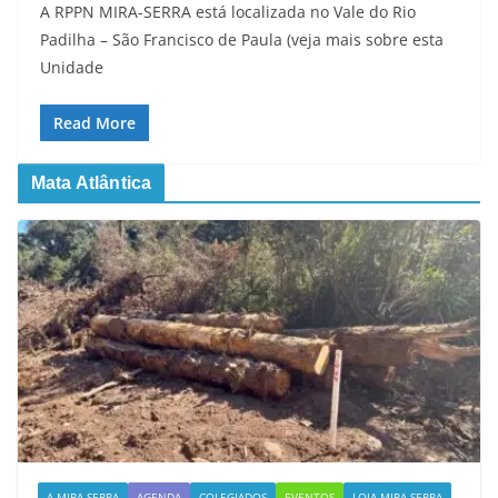
A RPPN MIRA-SERRA está localizada no Vale do Rio
Padilha – São Francisco de Paula (veja mais sobre esta
Unidade
Read More
Mata Atlântica
A MIRA-SERRA
AGENDA
COLEGIADOS
EVENTOS
LOJA MIRA-SERRA