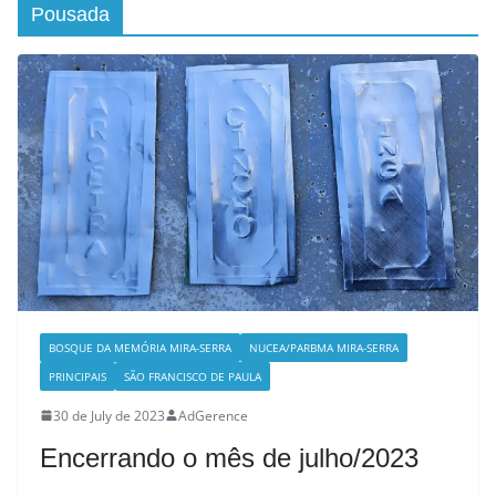
Pousada
BOSQUE DA MEMÓRIA MIRA-SERRA
NUCEA/PARBMA MIRA-SERRA
PRINCIPAIS
SÃO FRANCISCO DE PAULA
30 de July de 2023
AdGerence
Encerrando o mês de julho/2023