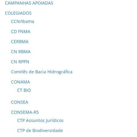
CAMPANHAS APOIADAS
COLEGIADOS
CCN/Ibama
CD FNMA
CERBMA
CN RBMA
CN RPPN
Comitês de Bacia Hidrográfica
CONAMA
CT BIO
CONSEA
CONSEMA-RS
CTP Assuntos Jurídicos
CTP de Biodiversidade