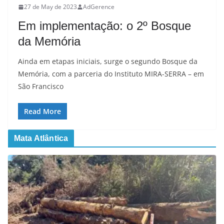
27 de May de 2023
AdGerence
Em implementação: o 2º Bosque
da Memória
Ainda em etapas iniciais, surge o segundo Bosque da
Memória, com a parceria do Instituto MIRA-SERRA – em
São Francisco
Read More
Mata Atlântica