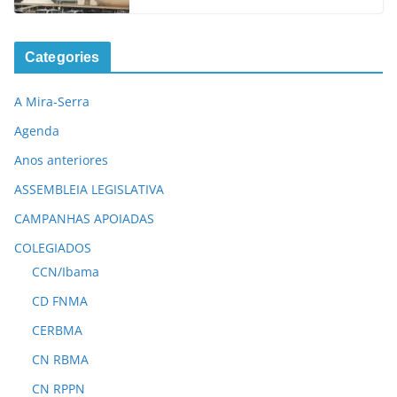
Categories
A Mira-Serra
Agenda
Anos anteriores
ASSEMBLEIA LEGISLATIVA
CAMPANHAS APOIADAS
COLEGIADOS
CCN/Ibama
CD FNMA
CERBMA
CN RBMA
CN RPPN