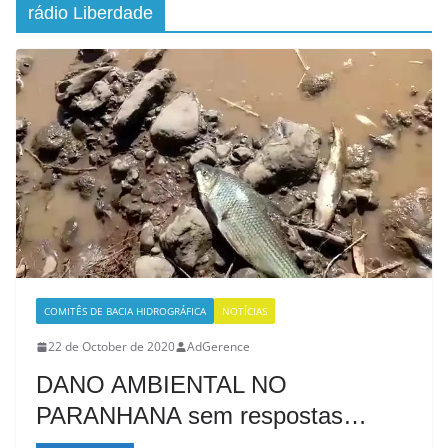
rádio Liberdade
COMITÊS DE BACIA HIDROGRÁFICA
NOTÍCIAS
22 de October de 2020
AdGerence
DANO AMBIENTAL NO
PARANHANA sem respostas…