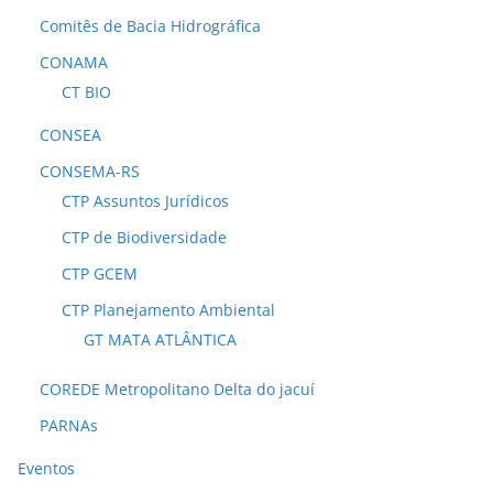
Comitês de Bacia Hidrográfica
CONAMA
CT BIO
CONSEA
CONSEMA-RS
CTP Assuntos Jurídicos
CTP de Biodiversidade
CTP GCEM
CTP Planejamento Ambiental
GT MATA ATLÂNTICA
COREDE Metropolitano Delta do jacuí
PARNAs
Eventos