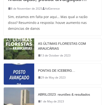
8 de November de 2025
AdGerence
Sim, estamos em falta por aqui… Mas qual a razão
disso? Resumindo a resposta: houve aumento nas
denúncias de danos
AS ÚLTIMAS FLORESTAS COM
ARAUCÁRIAS
13 de October de 2023
PONTAS DE ICEBERG…
29 de May de 2023
ABRIL/2023: reuniões & resultados
1 de May de 2023