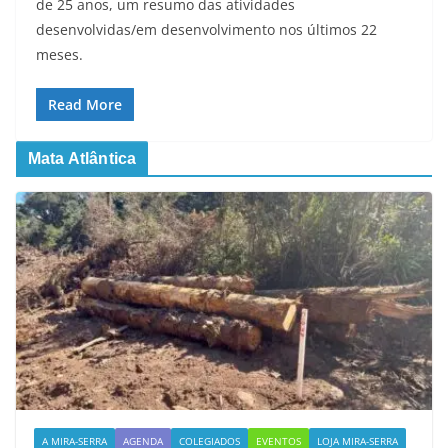
de 25 anos, um resumo das atividades
desenvolvidas/em desenvolvimento nos últimos 22
meses.
Read More
Mata Atlântica
A MIRA-SERRA
AGENDA
COLEGIADOS
EVENTOS
LOJA MIRA-SERRA