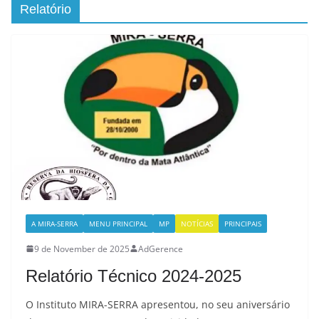
Relatório
A MIRA-SERRA
MENU PRINCIPAL
MP
NOTÍCIAS
PRINCIPAIS
9 de November de 2025
AdGerence
Relatório Técnico 2024-2025
O Instituto MIRA-SERRA apresentou, no seu aniversário