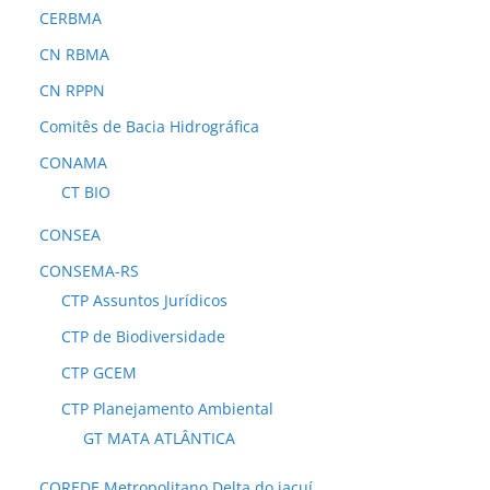
CERBMA
CN RBMA
CN RPPN
Comitês de Bacia Hidrográfica
CONAMA
CT BIO
CONSEA
CONSEMA-RS
CTP Assuntos Jurídicos
CTP de Biodiversidade
CTP GCEM
CTP Planejamento Ambiental
GT MATA ATLÂNTICA
COREDE Metropolitano Delta do jacuí