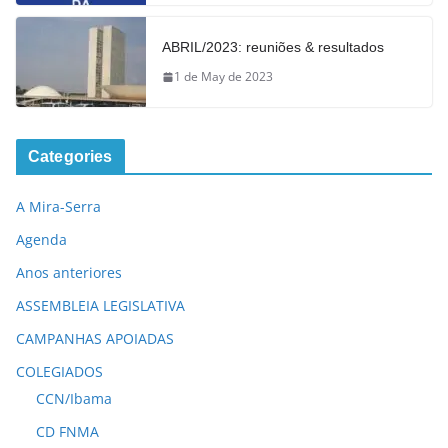
ABRIL/2023: reuniões & resultados
1 de May de 2023
Categories
A Mira-Serra
Agenda
Anos anteriores
ASSEMBLEIA LEGISLATIVA
CAMPANHAS APOIADAS
COLEGIADOS
CCN/Ibama
CD FNMA