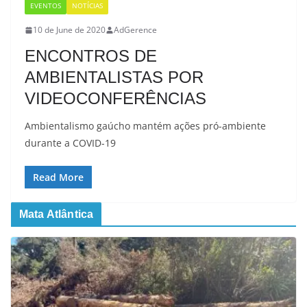
EVENTOS
NOTÍCIAS
10 de June de 2020
AdGerence
ENCONTROS DE
AMBIENTALISTAS POR
VIDEOCONFERÊNCIAS
Ambientalismo gaúcho mantém ações pró-ambiente
durante a COVID-19
Read More
Mata Atlântica