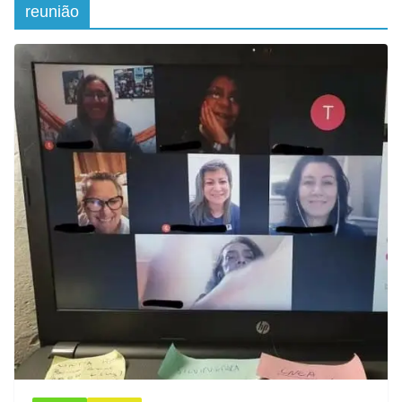
reunião