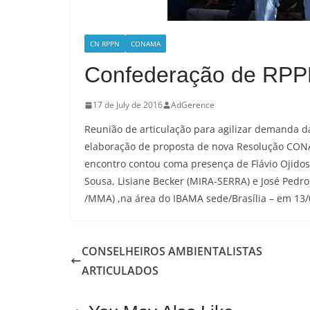
CN RPPN
CONAMA
Confederação de RP
17 de July de 2016
AdGerence
Reunião de articulação para agilizar demanda 
elaboração de proposta de nova Resolução CON
encontro contou coma presença de Flávio Ojidos
Sousa, Lisiane Becker (MIRA-SERRA) e José Pedro
/MMA) ,na área do IBAMA sede/Brasília – em 13/
CONSELHEIROS AMBIENTALISTAS
ARTICULADOS