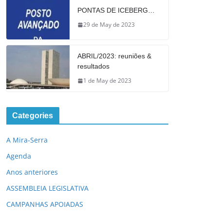
PONTAS DE ICEBERG…
29 de May de 2023
ABRIL/2023: reuniões &
resultados
1 de May de 2023
Categories
A Mira-Serra
Agenda
Anos anteriores
ASSEMBLEIA LEGISLATIVA
CAMPANHAS APOIADAS