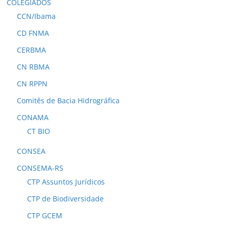
COLEGIADOS
CCN/Ibama
CD FNMA
CERBMA
CN RBMA
CN RPPN
Comitês de Bacia Hidrográfica
CONAMA
CT BIO
CONSEA
CONSEMA-RS
CTP Assuntos Jurídicos
CTP de Biodiversidade
CTP GCEM