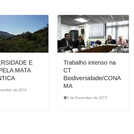
ERSIDADE E
Trabalho intenso na
PELA MATA
CT
NTICA
Biodiversidade/CONA
MA
vember de 2016
6 de December de 2017