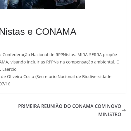
PNistas e CONAMA
da Confederação Nacional de RPPNistas. MIRA-SERRA propõe
AMA, visando incluir as RPPNs na compensação ambiental. O
, Laercio
 de Oliveira Costa (Secretário Nacional de Biodiversidade
07/16
PRIMEIRA REUNIÃO DO CONAMA COM NOVO
MINISTRO