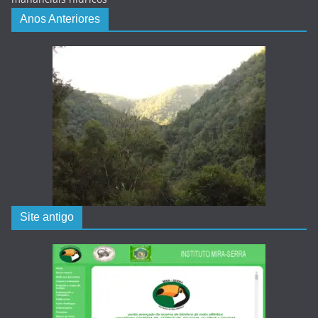
Anos Anteriores
Site antigo