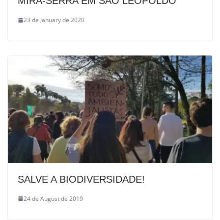
MIRA-SERRA EM SÃO LEOPOLDO
23 de January de 2020
SALVE A BIODIVERSIDADE!
24 de August de 2019