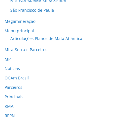
NUCEA/PARBMA MIRA-SERRA
São Francisco de Paula
Megamineração
Menu principal
Articulações Planos de Mata Atlântica
Mira-Serra e Parceiros
MP
Notícias
OGAm Brasil
Parceiros
Principais
RMA
RPPN