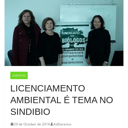
EVENTOS
LICENCIAMENTO
AMBIENTAL É TEMA NO
SINDIBIO
29 de October de 2016
AdGerence