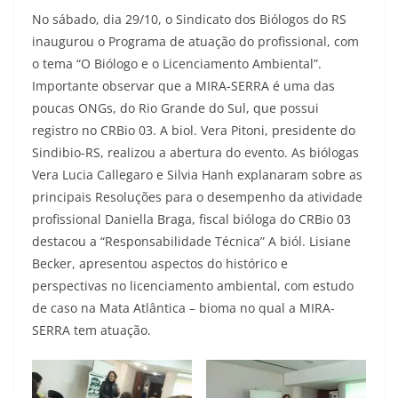
No sábado, dia 29/10, o Sindicato dos Biólogos do RS
inaugurou o Programa de atuação do profissional, com
o tema “O Biólogo e o Licenciamento Ambiental”.
Importante observar que a MIRA-SERRA é uma das
poucas ONGs, do Rio Grande do Sul, que possui
registro no CRBio 03. A biol. Vera Pitoni, presidente do
Sindibio-RS, realizou a abertura do evento. As biólogas
Vera Lucia Callegaro e Silvia Hanh explanaram sobre as
principais Resoluções para o desempenho da atividade
profissional Daniella Braga, fiscal bióloga do CRBio 03
destacou a “Responsabilidade Técnica” A biól. Lisiane
Becker, apresentou aspectos do histórico e
perspectivas no licenciamento ambiental, com estudo
de caso na Mata Atlântica – bioma no qual a MIRA-
SERRA tem atuação.