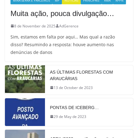
MIRA-SERRA E PARCEIROS
MP
NOTÍCIAS
PRINCIPAIS
RMA
RPPN
Muita ação, pouca divulgação…
8 de November de 2025
AdGerence
Sim, estamos em falta por aqui… Mas qual a razão
disso? Resumindo a resposta: houve aumento nas
denúncias de danos
AS ÚLTIMAS FLORESTAS COM
ARAUCÁRIAS
13 de October de 2023
PONTAS DE ICEBERG…
29 de May de 2023