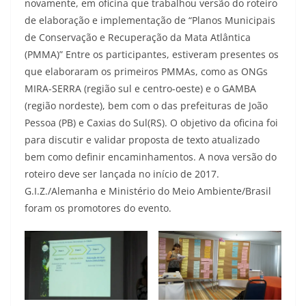
novamente, em oficina que trabalhou versão do roteiro
de elaboração e implementação de “Planos Municipais
de Conservação e Recuperação da Mata Atlântica
(PMMA)” Entre os participantes, estiveram presentes os
que elaboraram os primeiros PMMAs, como as ONGs
MIRA-SERRA (região sul e centro-oeste) e o GAMBA
(região nordeste), bem com o das prefeituras de João
Pessoa (PB) e Caxias do Sul(RS). O objetivo da oficina foi
para discutir e validar proposta de texto atualizado
bem como definir encaminhamentos. A nova versão do
roteiro deve ser lançada no início de 2017.
G.I.Z./Alemanha e Ministério do Meio Ambiente/Brasil
foram os promotores do evento.