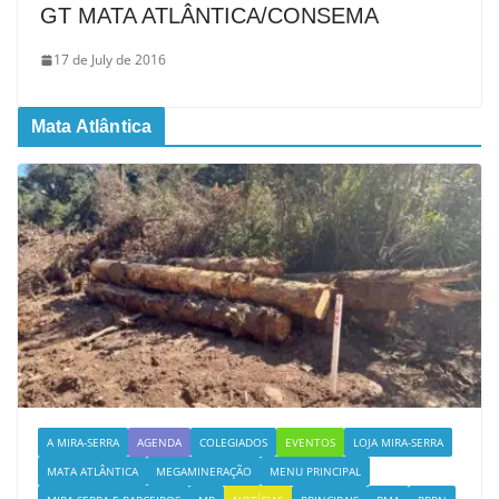
GT MATA ATLÂNTICA/CONSEMA
17 de July de 2016
Mata Atlântica
A MIRA-SERRA
AGENDA
COLEGIADOS
EVENTOS
LOJA MIRA-SERRA
MATA ATLÂNTICA
MEGAMINERAÇÃO
MENU PRINCIPAL