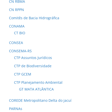
CN RBMA
CN RPPN
Comitês de Bacia Hidrográfica
CONAMA
CT BIO
CONSEA
CONSEMA-RS
CTP Assuntos Jurídicos
CTP de Biodiversidade
CTP GCEM
CTP Planejamento Ambiental
GT MATA ATLÂNTICA
COREDE Metropolitano Delta do jacuí
PARNAs