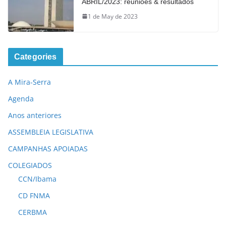
ABRIL/2023: reuniões & resultados
1 de May de 2023
Categories
A Mira-Serra
Agenda
Anos anteriores
ASSEMBLEIA LEGISLATIVA
CAMPANHAS APOIADAS
COLEGIADOS
CCN/Ibama
CD FNMA
CERBMA