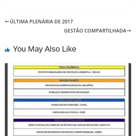
ÚLTIMA PLENÁRIA DE 2017
GESTÃO COMPARTILHADA
You May Also Like