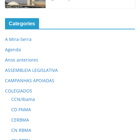
Categories
A Mira-Serra
Agenda
Anos anteriores
ASSEMBLEIA LEGISLATIVA
CAMPANHAS APOIADAS
COLEGIADOS
CCN/Ibama
CD FNMA
CERBMA
CN RBMA