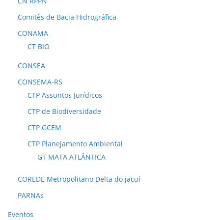
CN RPPN
Comitês de Bacia Hidrográfica
CONAMA
CT BIO
CONSEA
CONSEMA-RS
CTP Assuntos Jurídicos
CTP de Biodiversidade
CTP GCEM
CTP Planejamento Ambiental
GT MATA ATLÂNTICA
COREDE Metropolitano Delta do jacuí
PARNAs
Eventos