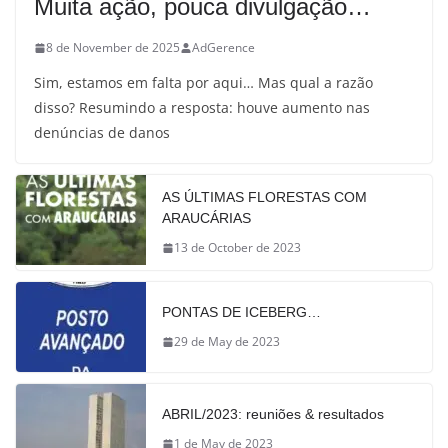
Muita ação, pouca divulgação…
8 de November de 2025
AdGerence
Sim, estamos em falta por aqui… Mas qual a razão
disso? Resumindo a resposta: houve aumento nas
denúncias de danos
AS ÚLTIMAS FLORESTAS COM
ARAUCÁRIAS
13 de October de 2023
PONTAS DE ICEBERG…
29 de May de 2023
ABRIL/2023: reuniões & resultados
1 de May de 2023