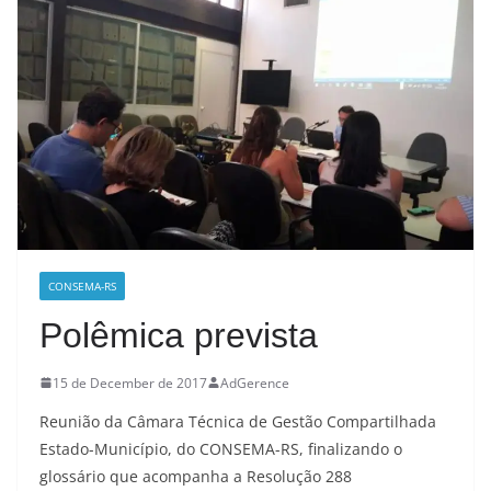
CONSEMA-RS
Polêmica prevista
15 de December de 2017
AdGerence
Reunião da Câmara Técnica de Gestão Compartilhada
Estado-Município, do CONSEMA-RS, finalizando o
glossário que acompanha a Resolução 288