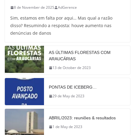
8 de November de 2025
AdGerence
Sim, estamos em falta por aqui… Mas qual a razão
disso? Resumindo a resposta: houve aumento nas
denúncias de danos
AS ÚLTIMAS FLORESTAS COM
ARAUCÁRIAS
13 de October de 2023
PONTAS DE ICEBERG…
29 de May de 2023
ABRIL/2023: reuniões & resultados
1 de May de 2023