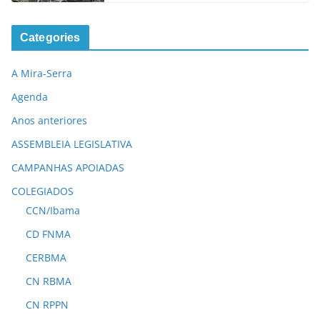
Categories
A Mira-Serra
Agenda
Anos anteriores
ASSEMBLEIA LEGISLATIVA
CAMPANHAS APOIADAS
COLEGIADOS
CCN/Ibama
CD FNMA
CERBMA
CN RBMA
CN RPPN