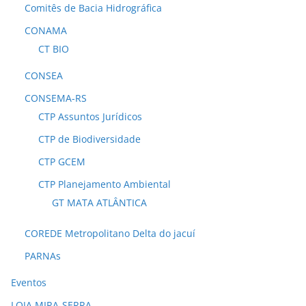
Comitês de Bacia Hidrográfica
CONAMA
CT BIO
CONSEA
CONSEMA-RS
CTP Assuntos Jurídicos
CTP de Biodiversidade
CTP GCEM
CTP Planejamento Ambiental
GT MATA ATLÂNTICA
COREDE Metropolitano Delta do jacuí
PARNAs
Eventos
LOJA MIRA-SERRA