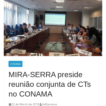
CONAMA
MIRA-SERRA preside
reunião conjunta de CTs
no CONAMA
22 de March de 2018
AdGerence