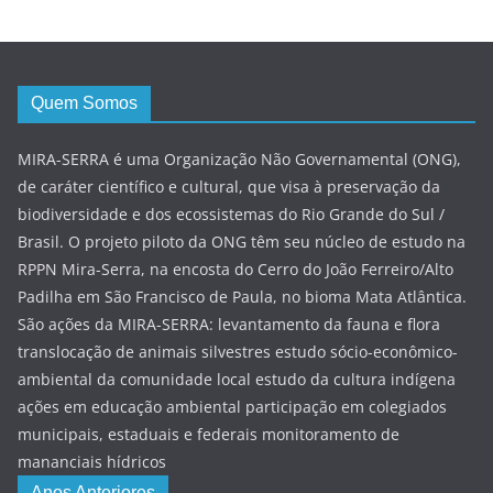
Quem Somos
MIRA-SERRA é uma Organização Não Governamental (ONG),
de caráter científico e cultural, que visa à preservação da
biodiversidade e dos ecossistemas do Rio Grande do Sul /
Brasil. O projeto piloto da ONG têm seu núcleo de estudo na
RPPN Mira-Serra, na encosta do Cerro do João Ferreiro/Alto
Padilha em São Francisco de Paula, no bioma Mata Atlântica.
São ações da MIRA-SERRA: levantamento da fauna e flora
translocação de animais silvestres estudo sócio-econômico-
ambiental da comunidade local estudo da cultura indígena
ações em educação ambiental participação em colegiados
municipais, estaduais e federais monitoramento de
mananciais hídricos
Anos Anteriores