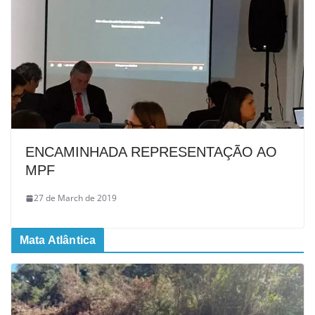
ENCAMINHADA REPRESENTAÇÃO AO
MPF
27 de March de 2019
Mata Atlântica