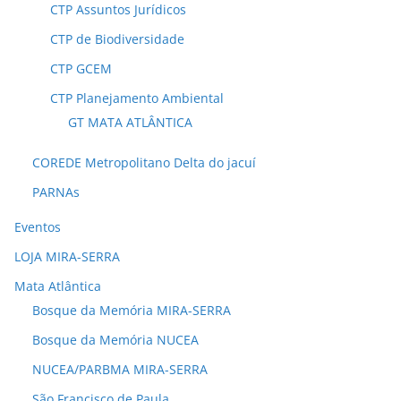
CTP Assuntos Jurídicos
CTP de Biodiversidade
CTP GCEM
CTP Planejamento Ambiental
GT MATA ATLÂNTICA
COREDE Metropolitano Delta do jacuí
PARNAs
Eventos
LOJA MIRA-SERRA
Mata Atlântica
Bosque da Memória MIRA-SERRA
Bosque da Memória NUCEA
NUCEA/PARBMA MIRA-SERRA
São Francisco de Paula