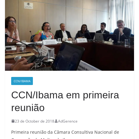
CCN/IBAMA
CCN/Ibama em primeira
reunião
23 de October de 2018
AdGerence
Primeira reunião da Câmara Consultiva Nacional de