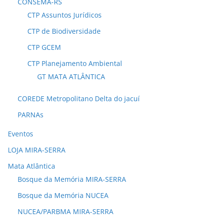
CONSEMA-RS
CTP Assuntos Jurídicos
CTP de Biodiversidade
CTP GCEM
CTP Planejamento Ambiental
GT MATA ATLÂNTICA
COREDE Metropolitano Delta do jacuí
PARNAs
Eventos
LOJA MIRA-SERRA
Mata Atlântica
Bosque da Memória MIRA-SERRA
Bosque da Memória NUCEA
NUCEA/PARBMA MIRA-SERRA