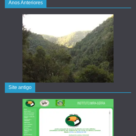
Anos Anteriores
Site antigo