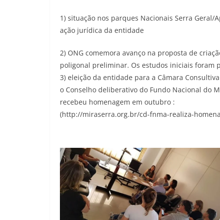
1) situação nos parques Nacionais Serra Geral/
ação jurídica da entidade
2) ONG comemora avanço na proposta de criação
poligonal preliminar. Os estudos iniciais foram
3) eleição da entidade para a Câmara Consultiv
o Conselho deliberativo do Fundo Nacional do M
recebeu homenagem em outubro :
(http://miraserra.org.br/cd-fnma-realiza-homen