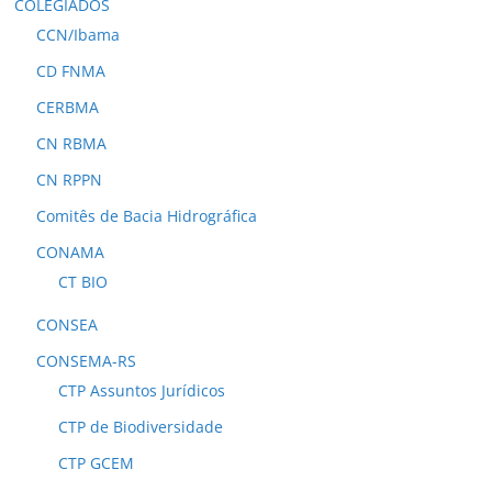
COLEGIADOS
CCN/Ibama
CD FNMA
CERBMA
CN RBMA
CN RPPN
Comitês de Bacia Hidrográfica
CONAMA
CT BIO
CONSEA
CONSEMA-RS
CTP Assuntos Jurídicos
CTP de Biodiversidade
CTP GCEM