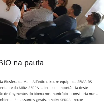
IO na pauta
da Biosfera da Mata Atlântica, trouxe equipe da SEMA-RS
sentante da MIRA-SERRA salientou a importância deste
ção de fragmentos do bioma nos municípios, consistiria numa
mbiental Em assuntos gerais, a MIRA-SERRA, trouxe