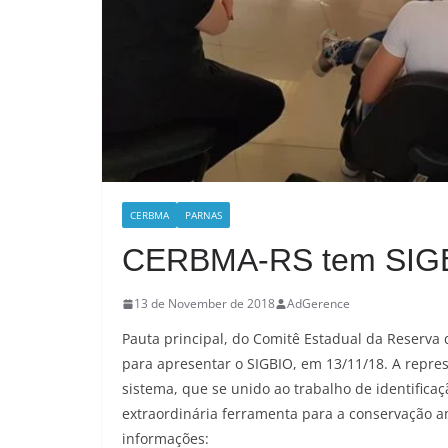
CERBMA
PARNAS
CERBMA-RS tem SIGB
13 de November de 2018
AdGerence
Pauta principal, do Comitê Estadual da Reserva 
para apresentar o SIGBIO, em 13/11/18. A repre
sistema, que se unido ao trabalho de identifica
extraordinária ferramenta para a conservação a
informações: