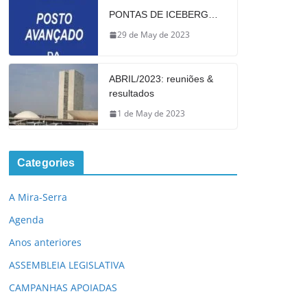
PONTAS DE ICEBERG…
29 de May de 2023
ABRIL/2023: reuniões &
resultados
1 de May de 2023
Categories
A Mira-Serra
Agenda
Anos anteriores
ASSEMBLEIA LEGISLATIVA
CAMPANHAS APOIADAS