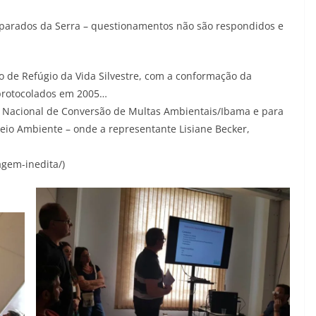
Aparados da Serra – questionamentos não são respondidos e
 de Refúgio da Vida Silvestre, com a conformação da
 protocolados em 2005…
a Nacional de Conversão de Multas Ambientais/Ibama e para
eio Ambiente – onde a representante Lisiane Becker,
agem-inedita/)