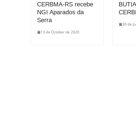
CERBMA-RS recebe
BUTIA
NGI Aparados da
CERB
Serra
30 de J
13 de October de 2020