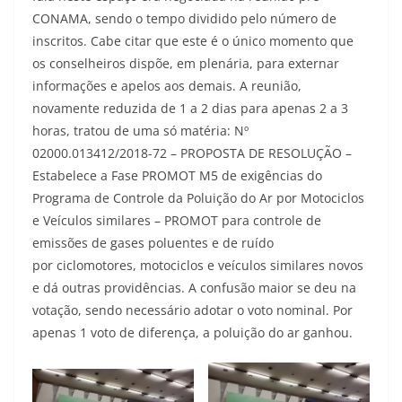
CONAMA, sendo o tempo dividido pelo número de
inscritos. Cabe citar que este é o único momento que
os conselheiros dispõe, em plenária, para externar
informações e apelos aos demais. A reunião,
novamente reduzida de 1 a 2 dias para apenas 2 a 3
horas, tratou de uma só matéria: Nº
02000.013412/2018-72 – PROPOSTA DE RESOLUÇÃO –
Estabelece a Fase PROMOT M5 de exigências do
Programa de Controle da Poluição do Ar por Motociclos
e Veículos similares – PROMOT para controle de
emissões de gases poluentes e de ruído
por ciclomotores, motociclos e veículos similares novos
e dá outras providências. A confusão maior se deu na
votação, sendo necessário adotar o voto nominal. Por
apenas 1 voto de diferença, a poluição do ar ganhou.