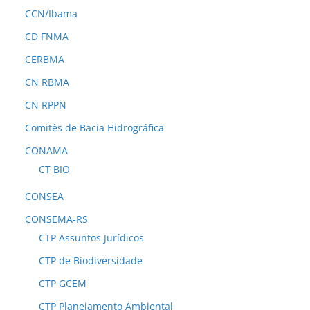
CCN/Ibama
CD FNMA
CERBMA
CN RBMA
CN RPPN
Comitês de Bacia Hidrográfica
CONAMA
CT BIO
CONSEA
CONSEMA-RS
CTP Assuntos Jurídicos
CTP de Biodiversidade
CTP GCEM
CTP Planejamento Ambiental