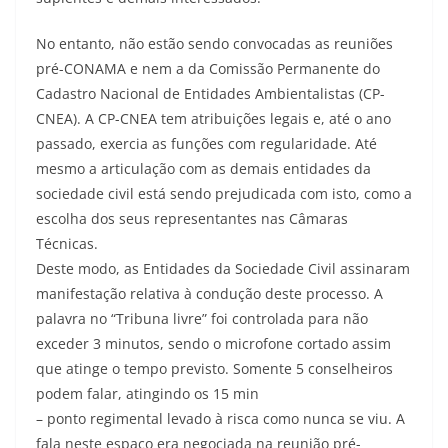
No entanto, não estão sendo convocadas as reuniões
pré-CONAMA e nem a da Comissão Permanente do
Cadastro Nacional de Entidades Ambientalistas (CP-
CNEA). A CP-CNEA tem atribuições legais e, até o ano
passado, exercia as funções com regularidade. Até
mesmo a articulação com as demais entidades da
sociedade civil está sendo prejudicada com isto, como a
escolha dos seus representantes nas Câmaras
Técnicas.
Deste modo, as Entidades da Sociedade Civil assinaram
manifestação relativa à condução deste processo. A
palavra no “Tribuna livre” foi controlada para não
exceder 3 minutos, sendo o microfone cortado assim
que atinge o tempo previsto. Somente 5 conselheiros
podem falar, atingindo os 15 min
– ponto regimental levado à risca como nunca se viu. A
fala neste espaço era negociada na reunião pré-