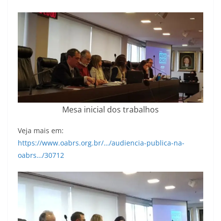
Mesa inicial dos trabalhos
Veja mais em:
https://www.oabrs.org.br/…/audiencia-publica-na-
oabrs…/30712