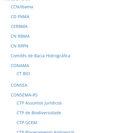
CCN/Ibama
CD FNMA
CERBMA
CN RBMA
CN RPPN
Comitês de Bacia Hidrográfica
CONAMA
CT BIO
CONSEA
CONSEMA-RS
CTP Assuntos Jurídicos
CTP de Biodiversidade
CTP GCEM
CTP Planejamento Ambiental