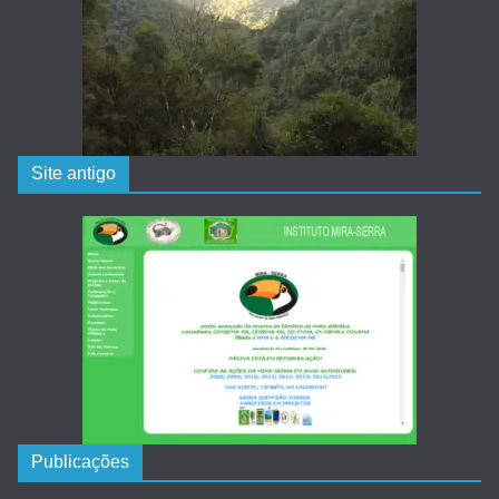
Site antigo
Publicações