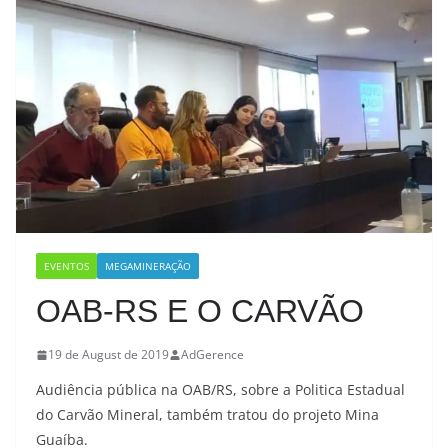
EVENTOS
MEGAMINERAÇÃO
OAB-RS E O CARVÃO
19 de August de 2019
AdGerence
Audiência pública na OAB/RS, sobre a Politica Estadual
do Carvão Mineral, também tratou do projeto Mina
Guaíba.