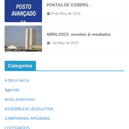
PONTAS DE ICEBERG…
29 de May de 2023
ABRIL/2023: reuniões & resultados
1 de May de 2023
Categories
A Mira-Serra
Agenda
Anos anteriores
ASSEMBLEIA LEGISLATIVA
CAMPANHAS APOIADAS
COLEGIADOS