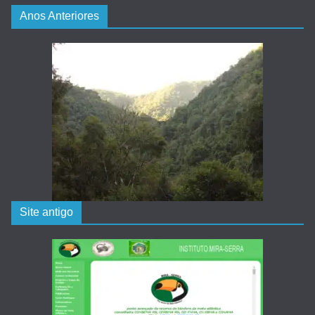
Anos Anteriores
Site antigo