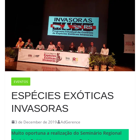
EVENTOS
ESPÉCIES EXÓTICAS
INVASORAS
3 de December de 2019
AdGerence
Muito oportuna a realização do Seminário Regional