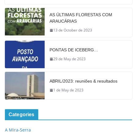
AS ÚLTIMAS FLORESTAS COM
ARAUCÁRIAS
13 de October de 2023
PONTAS DE ICEBERG…
29 de May de 2023
ABRIL/2023: reuniões & resultados
1 de May de 2023
Categories
A Mira-Serra