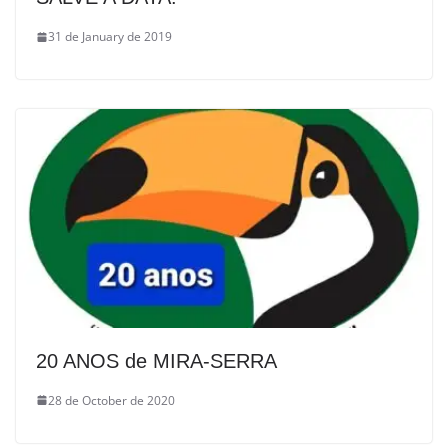
31 de January de 2019
20 ANOS de MIRA-SERRA
28 de October de 2020