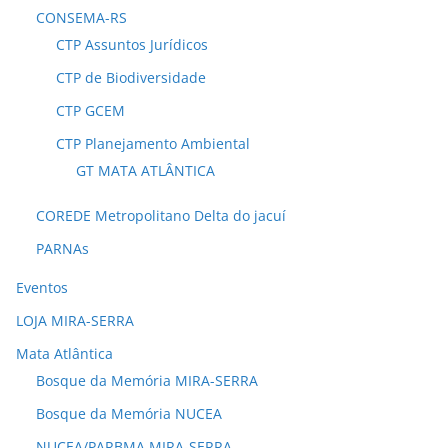
CONSEMA-RS
CTP Assuntos Jurídicos
CTP de Biodiversidade
CTP GCEM
CTP Planejamento Ambiental
GT MATA ATLÂNTICA
COREDE Metropolitano Delta do jacuí
PARNAs
Eventos
LOJA MIRA-SERRA
Mata Atlântica
Bosque da Memória MIRA-SERRA
Bosque da Memória NUCEA
NUCEA/PARBMA MIRA-SERRA