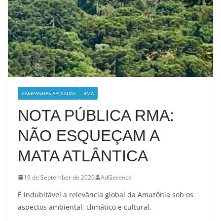
CAMPANHAS APOIADAS
RMA
NOTA PÚBLICA RMA:
NÃO ESQUEÇAM A
MATA ATLÂNTICA
19 de September de 2020
AdGerence
É indubitável a relevância global da Amazônia sob os
aspectos ambiental, climático e cultural.