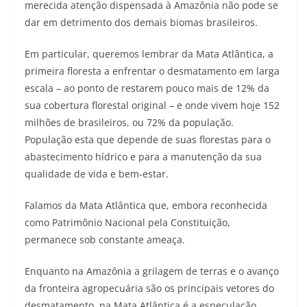
merecida atenção dispensada à Amazônia não pode se
dar em detrimento dos demais biomas brasileiros.
Em particular, queremos lembrar da Mata Atlântica, a
primeira floresta a enfrentar o desmatamento em larga
escala – ao ponto de restarem pouco mais de 12% da
sua cobertura florestal original – e onde vivem hoje 152
milhões de brasileiros, ou 72% da população.
População esta que depende de suas florestas para o
abastecimento hídrico e para a manutenção da sua
qualidade de vida e bem-estar.
Falamos da Mata Atlântica que, embora reconhecida
como Patrimônio Nacional pela Constituição,
permanece sob constante ameaça.
Enquanto na Amazônia a grilagem de terras e o avanço
da fronteira agropecuária são os principais vetores do
desmatamento, na Mata Atlântica é a especulação