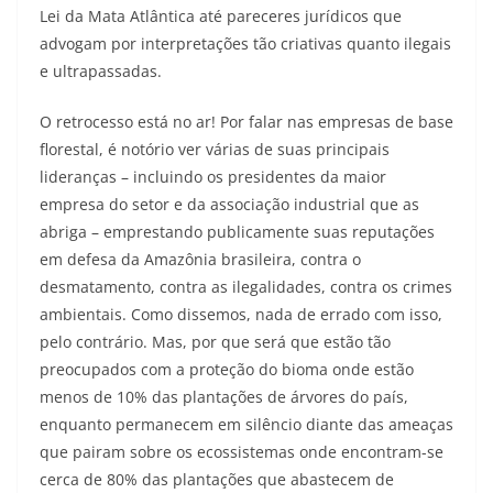
Lei da Mata Atlântica até pareceres jurídicos que
advogam por interpretações tão criativas quanto ilegais
e ultrapassadas.
O retrocesso está no ar! Por falar nas empresas de base
florestal, é notório ver várias de suas principais
lideranças – incluindo os presidentes da maior
empresa do setor e da associação industrial que as
abriga – emprestando publicamente suas reputações
em defesa da Amazônia brasileira, contra o
desmatamento, contra as ilegalidades, contra os crimes
ambientais. Como dissemos, nada de errado com isso,
pelo contrário. Mas, por que será que estão tão
preocupados com a proteção do bioma onde estão
menos de 10% das plantações de árvores do país,
enquanto permanecem em silêncio diante das ameaças
que pairam sobre os ecossistemas onde encontram-se
cerca de 80% das plantações que abastecem de