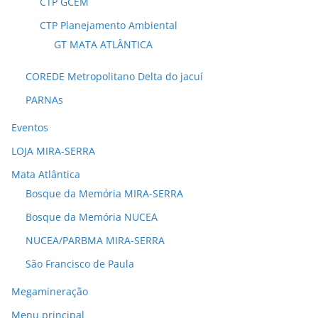
CTP GCEM
CTP Planejamento Ambiental
GT MATA ATLÂNTICA
COREDE Metropolitano Delta do jacuí
PARNAs
Eventos
LOJA MIRA-SERRA
Mata Atlântica
Bosque da Memória MIRA-SERRA
Bosque da Memória NUCEA
NUCEA/PARBMA MIRA-SERRA
São Francisco de Paula
Megamineração
Menu principal