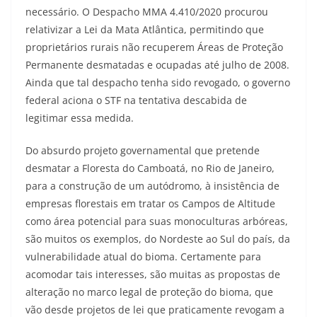
necessário. O Despacho MMA 4.410/2020 procurou
relativizar a Lei da Mata Atlântica, permitindo que
proprietários rurais não recuperem Áreas de Proteção
Permanente desmatadas e ocupadas até julho de 2008.
Ainda que tal despacho tenha sido revogado, o governo
federal aciona o STF na tentativa descabida de
legitimar essa medida.
Do absurdo projeto governamental que pretende
desmatar a Floresta do Camboatá, no Rio de Janeiro,
para a construção de um autódromo, à insistência de
empresas florestais em tratar os Campos de Altitude
como área potencial para suas monoculturas arbóreas,
são muitos os exemplos, do Nordeste ao Sul do país, da
vulnerabilidade atual do bioma. Certamente para
acomodar tais interesses, são muitas as propostas de
alteração no marco legal de proteção do bioma, que
vão desde projetos de lei que praticamente revogam a