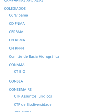
CAMPANHAS APOIADAS
COLEGIADOS
CCN/Ibama
CD FNMA
CERBMA
CN RBMA
CN RPPN
Comitês de Bacia Hidrográfica
CONAMA
CT BIO
CONSEA
CONSEMA-RS
CTP Assuntos Jurídicos
CTP de Biodiversidade