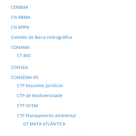
CERBMA
CN RBMA
CN RPPN
Comitês de Bacia Hidrográfica
CONAMA
CT BIO
CONSEA
CONSEMA-RS
CTP Assuntos Jurídicos
CTP de Biodiversidade
CTP GCEM
CTP Planejamento Ambiental
GT MATA ATLÂNTICA