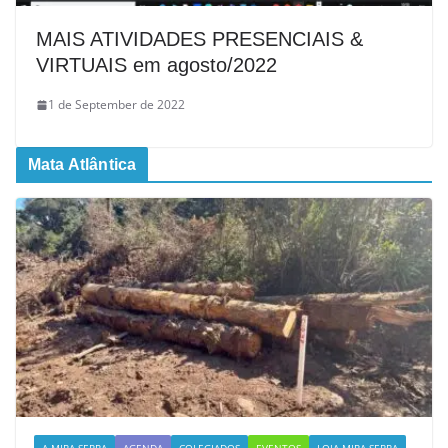
MAIS ATIVIDADES PRESENCIAIS &
VIRTUAIS em agosto/2022
1 de September de 2022
Mata Atlântica
A MIRA-SERRA
AGENDA
COLEGIADOS
EVENTOS
LOJA MIRA-SERRA