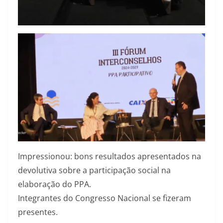
Impressionou: bons resultados apresentados na
devolutiva sobre a participação social na
elaboração do PPA.
Integrantes do Congresso Nacional se fizeram
presentes.