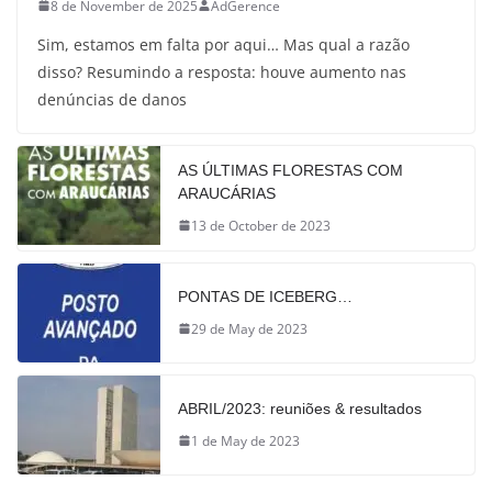
8 de November de 2025
AdGerence
Sim, estamos em falta por aqui… Mas qual a razão
disso? Resumindo a resposta: houve aumento nas
denúncias de danos
AS ÚLTIMAS FLORESTAS COM
ARAUCÁRIAS
13 de October de 2023
PONTAS DE ICEBERG…
29 de May de 2023
ABRIL/2023: reuniões & resultados
1 de May de 2023