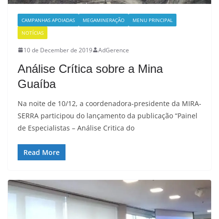
CAMPANHAS APOIADAS
MEGAMINERAÇÃO
MENU PRINCIPAL
NOTÍCIAS
10 de December de 2019
AdGerence
Análise Crítica sobre a Mina
Guaíba
Na noite de 10/12, a coordenadora-presidente da MIRA-
SERRA participou do lançamento da publicação “Painel
de Especialistas – Análise Critica do
Read More