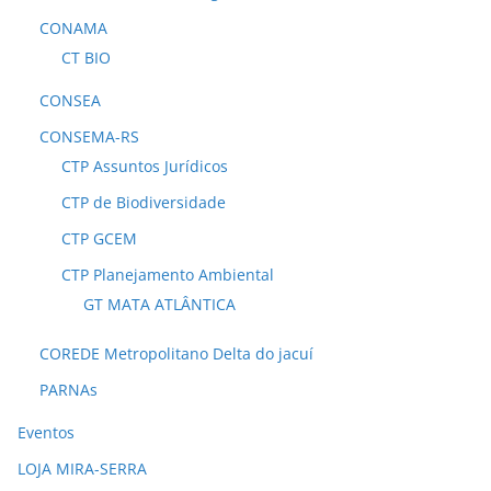
CONAMA
CT BIO
CONSEA
CONSEMA-RS
CTP Assuntos Jurídicos
CTP de Biodiversidade
CTP GCEM
CTP Planejamento Ambiental
GT MATA ATLÂNTICA
COREDE Metropolitano Delta do jacuí
PARNAs
Eventos
LOJA MIRA-SERRA