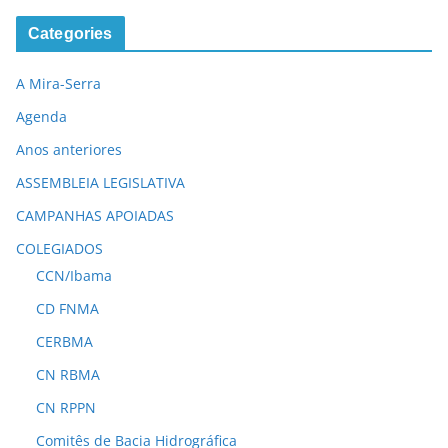
Categories
A Mira-Serra
Agenda
Anos anteriores
ASSEMBLEIA LEGISLATIVA
CAMPANHAS APOIADAS
COLEGIADOS
CCN/Ibama
CD FNMA
CERBMA
CN RBMA
CN RPPN
Comitês de Bacia Hidrográfica