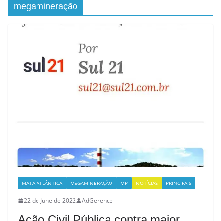
megamineração
MATA ATLÂNTICA
MEGAMINERAÇÃO
MP
NOTÍCIAS
PRINCIPAIS
22 de June de 2022
AdGerence
Ação Civil Pública contra maior