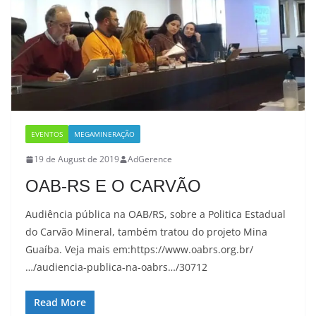
EVENTOS
MEGAMINERAÇÃO
19 de August de 2019
AdGerence
OAB-RS E O CARVÃO
Audiência pública na OAB/RS, sobre a Politica Estadual
do Carvão Mineral, também tratou do projeto Mina
Guaíba. Veja mais em:https://www.oabrs.org.br/
…/audiencia-publica-na-oabrs…/30712
Read More