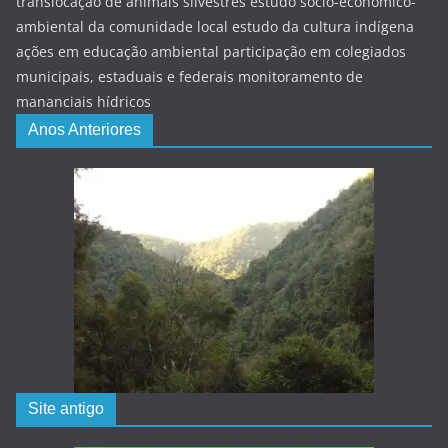
translocação de animais silvestres estudo sócio-econômico-
ambiental da comunidade local estudo da cultura indígena
ações em educação ambiental participação em colegiados
municipais, estaduais e federais monitoramento de
mananciais hídricos
Anos Anteriores
Site antigo