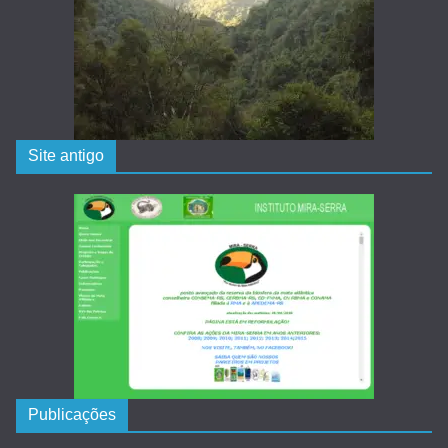
Site antigo
Publicações