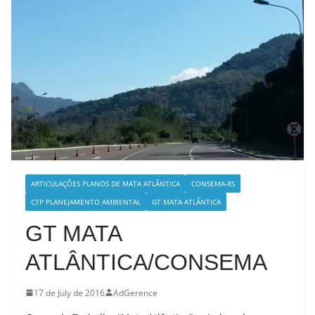
ARTICULAÇÕES PLANOS DE MATA ATLÂNTICA
CONSEMA-RS
CTP PLANEJAMENTO AMBIENTAL
GT MATA ATLÂNTICA
GT MATA
ATLÂNTICA/CONSEMA
17 de July de 2016
AdGerence