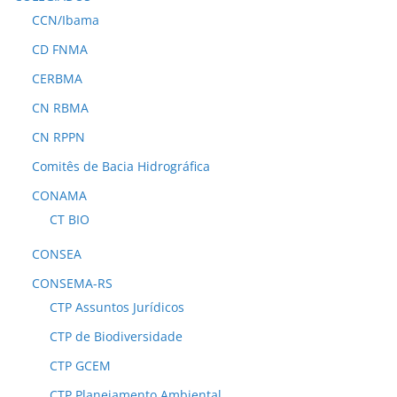
CCN/Ibama
CD FNMA
CERBMA
CN RBMA
CN RPPN
Comitês de Bacia Hidrográfica
CONAMA
CT BIO
CONSEA
CONSEMA-RS
CTP Assuntos Jurídicos
CTP de Biodiversidade
CTP GCEM
CTP Planejamento Ambiental