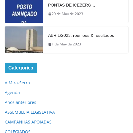
PONTAS DE ICEBERG…
29 de May de 2023
ABRIL/2023: reuniões & resultados
1 de May de 2023
Categories
A Mira-Serra
Agenda
Anos anteriores
ASSEMBLEIA LEGISLATIVA
CAMPANHAS APOIADAS
COLEGIADOS