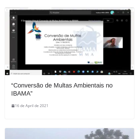
“Conversão de Multas Ambientais no
IBAMA”
16 de April de 2021