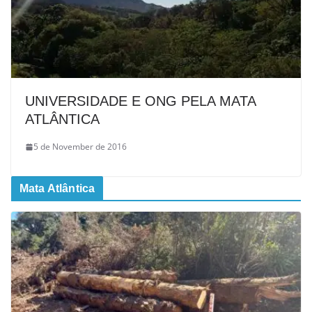
UNIVERSIDADE E ONG PELA MATA
ATLÂNTICA
5 de November de 2016
Mata Atlântica