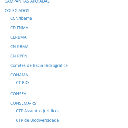
CAMPANHAS APOIADAS
COLEGIADOS
CCN/Ibama
CD FNMA
CERBMA
CN RBMA
CN RPPN
Comitês de Bacia Hidrográfica
CONAMA
CT BIO
CONSEA
CONSEMA-RS
CTP Assuntos Jurídicos
CTP de Biodiversidade