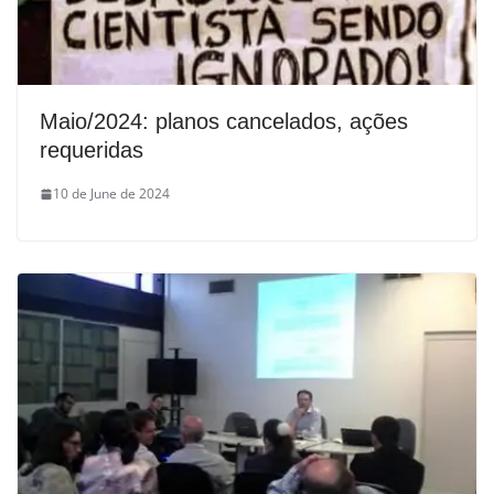
Maio/2024: planos cancelados, ações
requeridas
10 de June de 2024