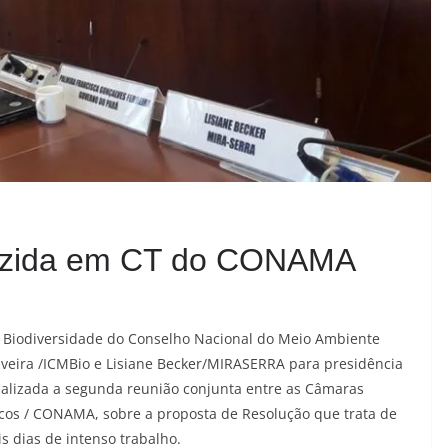
zida em CT do CONAMA
e Biodiversidade do Conselho Nacional do Meio Ambiente
veira /ICMBio e Lisiane Becker/MIRASERRA para presidência
realizada a segunda reunião conjunta entre as Câmaras
dicos / CONAMA, sobre a proposta de Resolução que trata de
is dias de intenso trabalho.