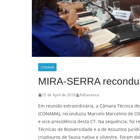
CONAMA
MIRA-SERRA recondu
25 de April de 2018
AdGerence
Em reunião extraordinária, a Câmara Técnica d
(CONAMA), reconduziu Marcelo Marcelino de Oli
e vice-presidência desta CT. Na sequência, foi 
Técnicas de Bioiversidade e a de Assuntos Jurí
criadouros de fauna nativa e silvestre. Foram do