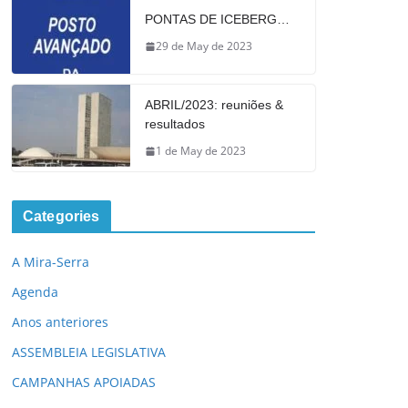
PONTAS DE ICEBERG…
29 de May de 2023
ABRIL/2023: reuniões &
resultados
1 de May de 2023
Categories
A Mira-Serra
Agenda
Anos anteriores
ASSEMBLEIA LEGISLATIVA
CAMPANHAS APOIADAS