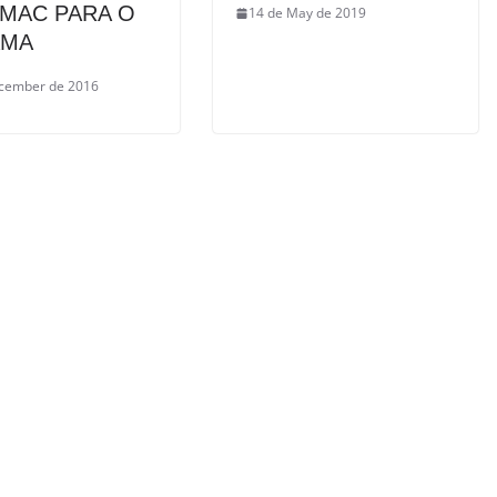
MAC PARA O
14 de May de 2019
AMA
cember de 2016