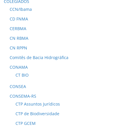
COLEGIADOS
CCN/Ibama
CD FNMA
CERBMA
CN RBMA
CN RPPN
Comitês de Bacia Hidrográfica
CONAMA
CT BIO
CONSEA
CONSEMA-RS
CTP Assuntos Jurídicos
CTP de Biodiversidade
CTP GCEM