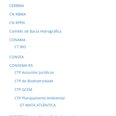
CERBMA
CN RBMA
CN RPPN
Comitês de Bacia Hidrográfica
CONAMA
CT BIO
CONSEA
CONSEMA-RS
CTP Assuntos Jurídicos
CTP de Biodiversidade
CTP GCEM
CTP Planejamento Ambiental
GT MATA ATLÂNTICA