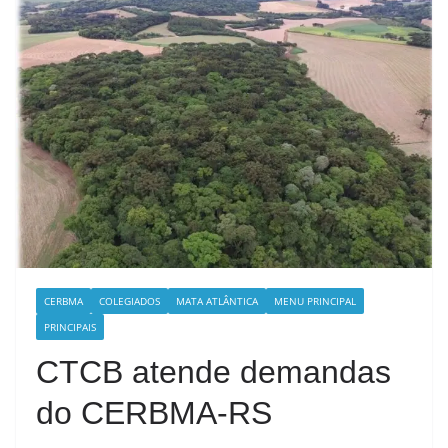
CERBMA
COLEGIADOS
MATA ATLÂNTICA
MENU PRINCIPAL
PRINCIPAIS
CTCB atende demandas
do CERBMA-RS