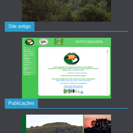
Site antigo
Publicações