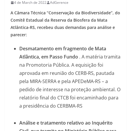
4 de March de 2022
AdGerence
A Câmara Técnica “Conservação da Biodiversidade”, do
Comitê Estadual da Reserva da Biosfera da Mata
Atlântica-RS, recebeu duas demandas para análise e
parecer:
Desmatamento em fragmento de Mata
Atlântica, em Passo Fundo
.
A matéria tramita
na Promotoria Pública.
A equisição foi
aprovada
em reunião do CERB-RS, pautada
pela MIRA-SERRA e pela APEDeMA-RS – a
pedido de interesse na proteção ambiental.
O
relatório final do CTCB foi encaminhado para
a presidência do CERBMA-RS
Análise e tratamento relativo ao Inquérito