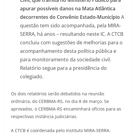
Civil, que tramita no Ministério Público para
apurar possíveis danos na Mata Atlântica
decorrentes do Convênio
Estado-Município
A
questão tem sido acompanhada, pela MIRA-
SERRA, há anos – resultando neste IC. A CTCB
concluiu com sugestões de melhorias para o
acompanhamento desta política pública e
para monitoramento da sociedade civil.
Relatório segue para a presidência do
colegiado.
Os dois relatórios serão debatidos na reunião
ordinária, do CERBMA-RS, no dia 8 de março.
Se
aprovados, o CERBMA-RS encaminhará ofícios para as
respectivas instância judiciárias.
A CTCB é coordenada pelo Instituto MIRA-SERRA.