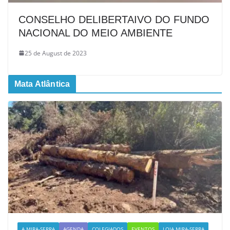
CONSELHO DELIBERTAIVO DO FUNDO
NACIONAL DO MEIO AMBIENTE
25 de August de 2023
Mata Atlântica
A MIRA-SERRA
AGENDA
COLEGIADOS
EVENTOS
LOJA MIRA-SERRA