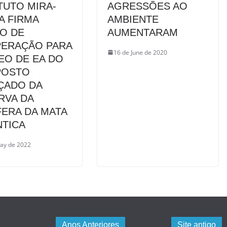
TUTO MIRA-
AGRESSÕES AO
A FIRMA
AMBIENTE
O DE
AUMENTARAM
ERAÇÃO PARA
16 de June de 2020
EO DE EA DO
POSTO
ÇADO DA
RVA DA
FERA DA MATA
NTICA
ay de 2022
Anos Anteriores
Site antigo