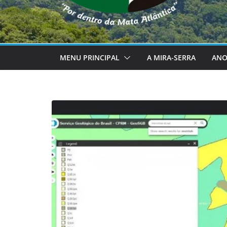
MENU PRINCIPAL
A MIRA-SERRA
ANO