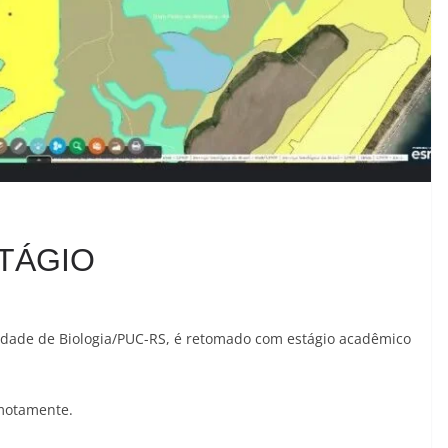
TÁGIO
uldade de Biologia/PUC-RS, é retomado com estágio acadêmico
emotamente.