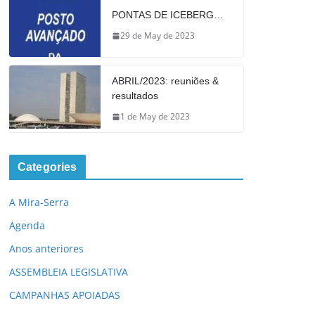
PONTAS DE ICEBERG…
29 de May de 2023
ABRIL/2023: reuniões &
resultados
1 de May de 2023
Categories
A Mira-Serra
Agenda
Anos anteriores
ASSEMBLEIA LEGISLATIVA
CAMPANHAS APOIADAS