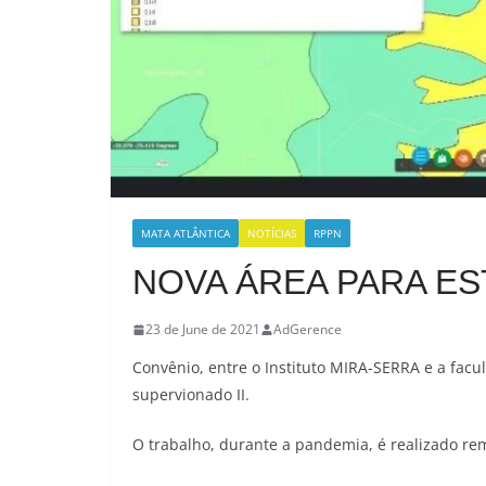
MATA ATLÂNTICA
NOTÍCIAS
RPPN
NOVA ÁREA PARA ES
23 de June de 2021
AdGerence
Convênio, entre o Instituto MIRA-SERRA e a fac
supervionado II.
O trabalho, durante a pandemia, é realizado r