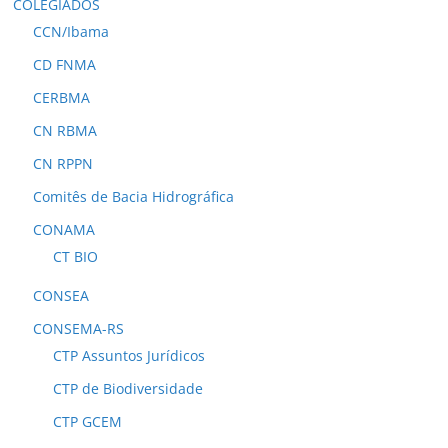
COLEGIADOS
CCN/Ibama
CD FNMA
CERBMA
CN RBMA
CN RPPN
Comitês de Bacia Hidrográfica
CONAMA
CT BIO
CONSEA
CONSEMA-RS
CTP Assuntos Jurídicos
CTP de Biodiversidade
CTP GCEM