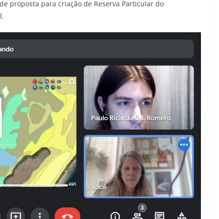
 de proposta para criação de Reserva Particular do
l.